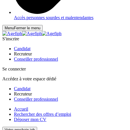
Accès personnes sourdes et malentendantes
Menu
Fermer le menu
S'inscrire
Candidat
Recruteur
Conseiller professionnel
Se connecter
Accédez à votre espace dédié
Candidat
Recruteur
Conseiller professionnel
Accueil
Rechercher des offres d’emploi
Déposer mon CV
Votre prochain job