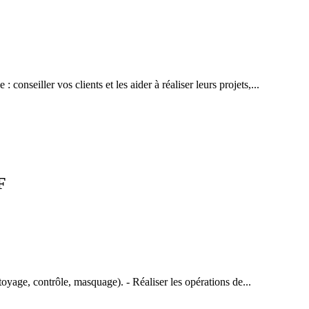
conseiller vos clients et les aider à réaliser leurs projets,...
F
ttoyage, contrôle, masquage). - Réaliser les opérations de...