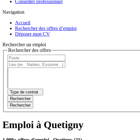
Conseiller professionnel
Navigation
Accueil
Rechercher des offres d’emploi
Déposer mon CV
Rechercher un emploi
Rechercher des offres
Type de contrat
Rechercher
Rechercher
Emploi à Quetigny
1 000+ offres d'emploi
- Quetigny (21)