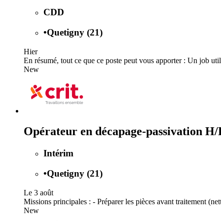
CDD
•
Quetigny (21)
Hier
En résumé, tout ce que ce poste peut vous apporter : Un job utile : 
New
Opérateur en décapage-passivation H/
Intérim
•
Quetigny (21)
Le 3 août
Missions principales : - Préparer les pièces avant traitement (ne
New