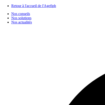
Panneau de gestion des cookies
Retour à l'accueil de l'Agefiph
Nos conseils
Nos solutions
Nos actualités