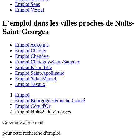
Emploi Sens
Emploi Vesoul
L'emploi dans les villes proches de Nuits-
Saint-Georges
Emploi Auxonne
Emploi Chagny
Emploi Chenôve
Emploi Chevigny-Saint-Sauveur
Emploi Is-sur-Tille
Emploi Saint-Apollinaire
Emploi Saint-Marcel
Emploi Tavaux
Emploi
Emploi Bourgogne-Franche-Comté
Emploi Côte-d'Or
Emploi Nuits-Saint-Georges
Créer une alerte mail
pour cette recherche d'emploi