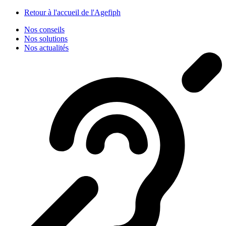
Panneau de gestion des cookies
Retour à l'accueil de l'Agefiph
Nos conseils
Nos solutions
Nos actualités