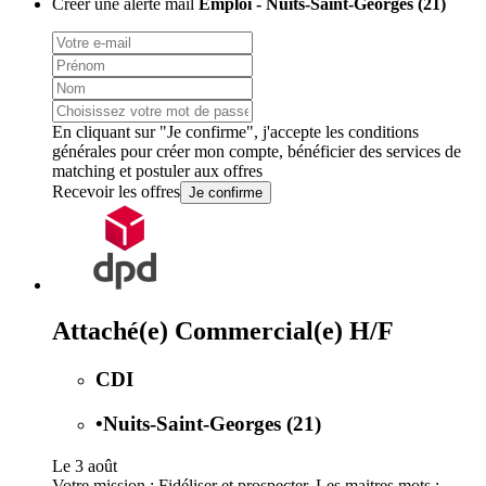
Créer une alerte mail
Emploi - Nuits-Saint-Georges (21)
En cliquant sur "Je confirme", j'accepte les
conditions
générales
pour créer mon compte, bénéficier des services de
matching et postuler aux offres
Recevoir les offres
Je confirme
Attaché(e) Commercial(e) H/F
CDI
•
Nuits-Saint-Georges (21)
Le 3 août
Votre mission : Fidéliser et prospecter. Les maitres mots :