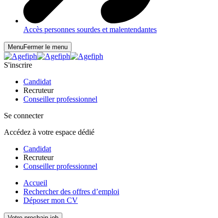
Accès personnes sourdes et malentendantes
Menu
Fermer le menu
S'inscrire
Candidat
Recruteur
Conseiller professionnel
Se connecter
Accédez à votre espace dédié
Candidat
Recruteur
Conseiller professionnel
Accueil
Rechercher des offres d’emploi
Déposer mon CV
Votre prochain job