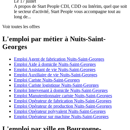
Le 17 juillet
A propos de Start People CDI, CDD ou Intérim, quel que soit
le secteur d'activité, Start People vous accompagne tout au
long de...
Voir toutes les offres
L'emploi par métier à Nuits-Saint-
Georges
Emploi Agent de fabrication Nuits-Saint-Georges
Emploi Aide à domicile Nuits-Saint-Georges
Emploi Assistant de vie Nuits-Saint-Georges
Emploi Auxiliaire de vie Nuits-Saint-Georges
Emploi Cariste Nuits-Saint-Georges
Emploi Cariste logistique Nuits-Saint-Georges
Emploi Intervenant à domicile Nuits-Saint-Georges
Emploi Manutentionnaire cariste Nuits-Saint-Georges
Emploi Opérateur de fabrication Nuits-Saint-Georges
Emploi Opérateur de production Nuits-Saint-Georges
Emploi Opérateur polyvalent Nuits-Saint-Georges
Emploi Opérateur sur machine Nuits-Saint-Georges
L'emploi par ville en Bourgogne-