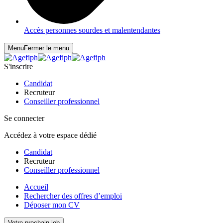
Accès personnes sourdes et malentendantes
Menu
Fermer le menu
S'inscrire
Candidat
Recruteur
Conseiller professionnel
Se connecter
Accédez à votre espace dédié
Candidat
Recruteur
Conseiller professionnel
Accueil
Rechercher des offres d’emploi
Déposer mon CV
Votre prochain job