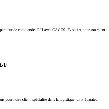
éparateur de commandes F/H avec CACES 1B ou 1A,pour son client...
/F
 pour notre client, spécialisé dans la logistique, un Préparateur...