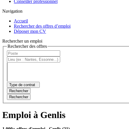
Conseiller professionnel
Navigation
Accueil
Rechercher des offres d’emploi
Déposer mon CV
Rechercher un emploi
Rechercher des offres
Type de contrat
Rechercher
Rechercher
Emploi à Genlis
1 000+ offres d'emploi
- Genlis (21)