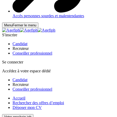
Accès personnes sourdes et malentendantes
Menu
Fermer le menu
S'inscrire
Candidat
Recruteur
Conseiller professionnel
Se connecter
Accédez à votre espace dédié
Candidat
Recruteur
Conseiller professionnel
Accueil
Rechercher des offres d’emploi
Déposer mon CV
Votre prochain job