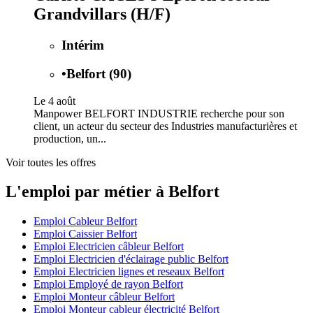
Grandvillars (H/F)
Intérim
•
Belfort (90)
Le 4 août
Manpower BELFORT INDUSTRIE recherche pour son
client, un acteur du secteur des Industries manufacturières et
production, un...
Voir toutes les offres
L'emploi par métier à Belfort
Emploi Cableur Belfort
Emploi Caissier Belfort
Emploi Electricien câbleur Belfort
Emploi Electricien d'éclairage public Belfort
Emploi Electricien lignes et reseaux Belfort
Emploi Employé de rayon Belfort
Emploi Monteur câbleur Belfort
Emploi Monteur cableur électricité Belfort