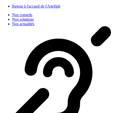
Panneau de gestion des cookies
Retour à l'accueil de l'Agefiph
Nos conseils
Nos solutions
Nos actualités