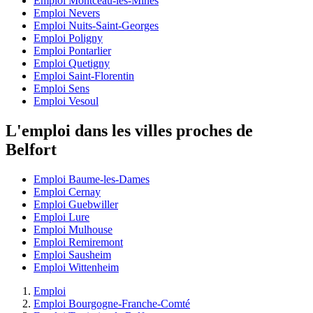
Emploi Montceau-les-Mines
Emploi Nevers
Emploi Nuits-Saint-Georges
Emploi Poligny
Emploi Pontarlier
Emploi Quetigny
Emploi Saint-Florentin
Emploi Sens
Emploi Vesoul
L'emploi dans les villes proches de
Belfort
Emploi Baume-les-Dames
Emploi Cernay
Emploi Guebwiller
Emploi Lure
Emploi Mulhouse
Emploi Remiremont
Emploi Sausheim
Emploi Wittenheim
Emploi
Emploi Bourgogne-Franche-Comté