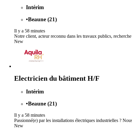
Intérim
•
Beaune (21)
Il y a 58 minutes
Notre client, acteur reconnu dans les travaux publics, recherch
New
Electricien du bâtiment H/F
Intérim
•
Beaune (21)
Il y a 58 minutes
Passionné(e) par les installations électriques industrielles ? Nous
New