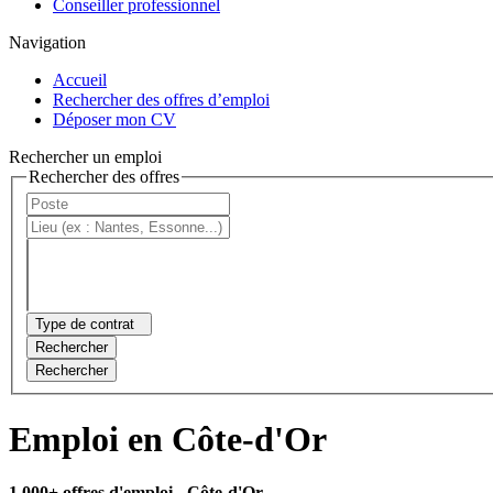
Conseiller professionnel
Navigation
Accueil
Rechercher des offres d’emploi
Déposer mon CV
Rechercher un emploi
Rechercher des offres
Type de contrat
Rechercher
Rechercher
Emploi en Côte-d'Or
1 000+ offres d'emploi
- Côte-d'Or