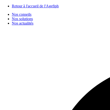
Panneau de gestion des cookies
Retour à l'accueil de l'Agefiph
Nos conseils
Nos solutions
Nos actualités