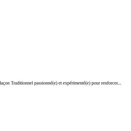
açon Traditionnel passionné(e) et expérimenté(e) pour renforcer...