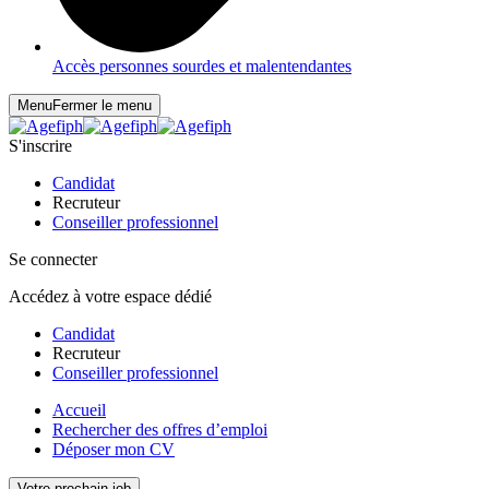
Accès personnes sourdes et malentendantes
Menu
Fermer le menu
S'inscrire
Candidat
Recruteur
Conseiller professionnel
Se connecter
Accédez à votre espace dédié
Candidat
Recruteur
Conseiller professionnel
Accueil
Rechercher des offres d’emploi
Déposer mon CV
Votre prochain job