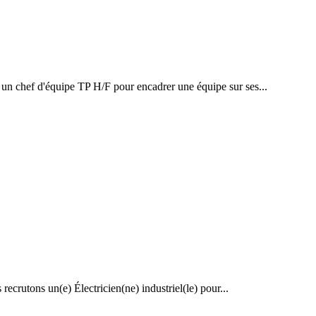
e un chef d'équipe TP H/F pour encadrer une équipe sur ses...
 recrutons un(e) Électricien(ne) industriel(le) pour...