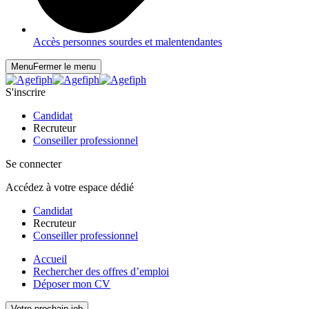
Accès personnes sourdes et malentendantes
Menu
Fermer le menu
S'inscrire
Candidat
Recruteur
Conseiller professionnel
Se connecter
Accédez à votre espace dédié
Candidat
Recruteur
Conseiller professionnel
Accueil
Rechercher des offres d’emploi
Déposer mon CV
Votre prochain job