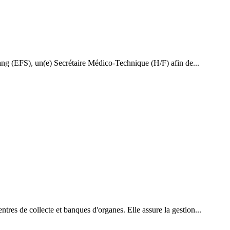
Sang (EFS), un(e) Secrétaire Médico-Technique (H/F) afin de...
ntres de collecte et banques d'organes. Elle assure la gestion...