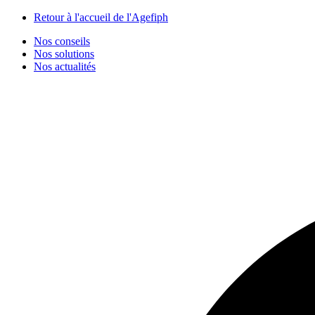
Panneau de gestion des cookies
Retour à l'accueil de l'Agefiph
Nos conseils
Nos solutions
Nos actualités