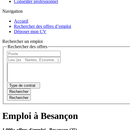
Conseiller professionnel
Navigation
Accueil
Rechercher des offres d’emploi
Déposer mon CV
Rechercher un emploi
Rechercher des offres
Type de contrat
Rechercher
Rechercher
Emploi à Besançon
1 000+ offres d'emploi
- Besançon (25)