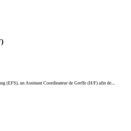
F)
ang (EFS), un Assistant Coordinateur de Greffe (H/F) afin de...