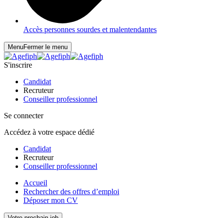
Accès personnes sourdes et malentendantes
Menu
Fermer le menu
S'inscrire
Candidat
Recruteur
Conseiller professionnel
Se connecter
Accédez à votre espace dédié
Candidat
Recruteur
Conseiller professionnel
Accueil
Rechercher des offres d’emploi
Déposer mon CV
Votre prochain job