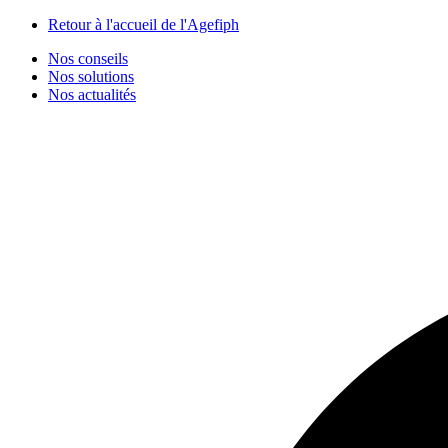
Panneau de gestion des cookies
Retour à l'accueil de l'Agefiph
Nos conseils
Nos solutions
Nos actualités