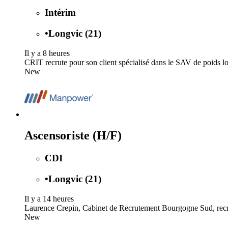
Intérim
•
Longvic (21)
Il y a 8 heures
CRIT recrute pour son client spécialisé dans le SAV de poids l
New
Ascensoriste (H/F)
CDI
•
Longvic (21)
Il y a 14 heures
Laurence Crepin, Cabinet de Recrutement Bourgogne Sud, recrute 
New