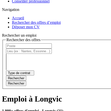
Conseiller professionnel
Navigation
Accueil
Rechercher des offres d’emploi
Déposer mon CV
Rechercher un emploi
Rechercher des offres
Type de contrat
Rechercher
Rechercher
Emploi à Longvic
1 000+ offres d'emploi
- Longvic (21)