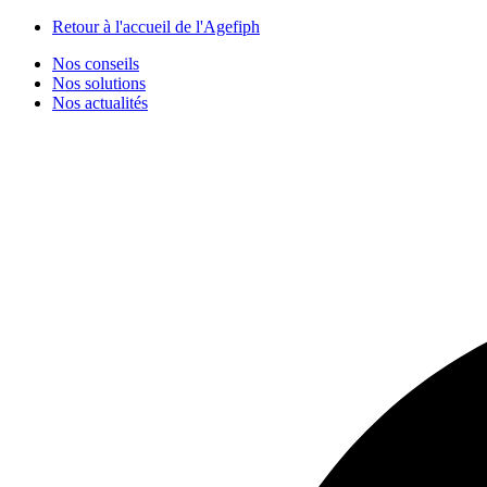
Panneau de gestion des cookies
Retour à l'accueil de l'Agefiph
Nos conseils
Nos solutions
Nos actualités