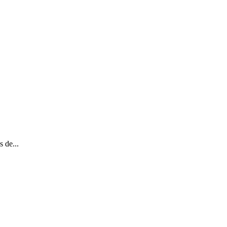
 de...