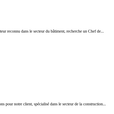
cteur reconnu dans le secteur du bâtiment, recherche un Chef de...
 pour notre client, spécialisé dans le secteur de la construction...