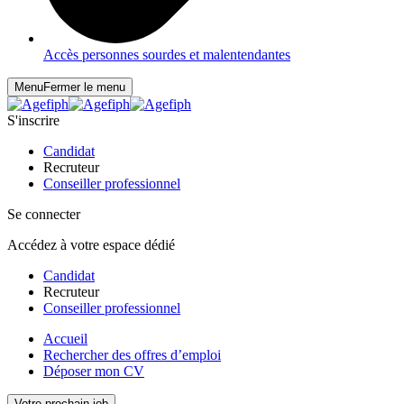
Accès personnes sourdes et malentendantes
Menu
Fermer le menu
S'inscrire
Candidat
Recruteur
Conseiller professionnel
Se connecter
Accédez à votre espace dédié
Candidat
Recruteur
Conseiller professionnel
Accueil
Rechercher des offres d’emploi
Déposer mon CV
Votre prochain job