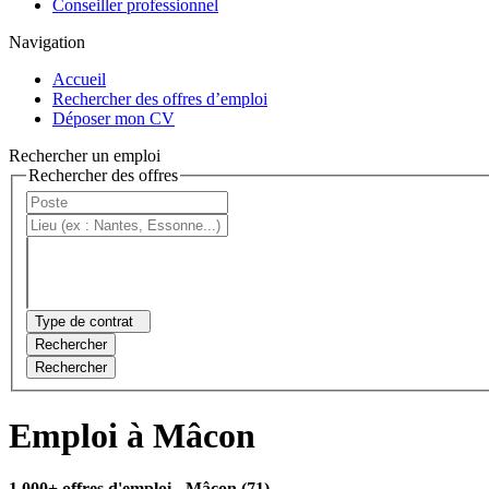
Conseiller professionnel
Navigation
Accueil
Rechercher des offres d’emploi
Déposer mon CV
Rechercher un emploi
Rechercher des offres
Type de contrat
Rechercher
Rechercher
Emploi à Mâcon
1 000+ offres d'emploi
- Mâcon (71)