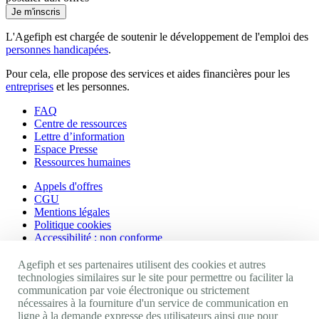
Je m'inscris
L'Agefiph est chargée de soutenir le développement de l'emploi des
personnes handicapées
.
Pour cela, elle propose des services et aides financières pour les
entreprises
et les personnes.
FAQ
Centre de ressources
Lettre d’information
Espace Presse
Ressources humaines
Appels d'offres
CGU
Mentions légales
Politique cookies
Accessibilité : non conforme
Nos autres sites
Agefiph et ses partenaires utilisent des cookies et autres
technologies similaires sur le site pour permettre ou faciliter la
communication par voie électronique ou strictement
Site portail Agefiph
nécessaires à la fourniture d'un service de communication en
Activateur de progrès
ligne à la demande expresse des utilisateurs ainsi que pour