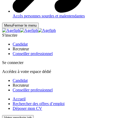
Accès personnes sourdes et malentendantes
Menu
Fermer le menu
S'inscrire
Candidat
Recruteur
Conseiller professionnel
Se connecter
Accédez à votre espace dédié
Candidat
Recruteur
Conseiller professionnel
Accueil
Rechercher des offres d’emploi
Déposer mon CV
Votre prochain job