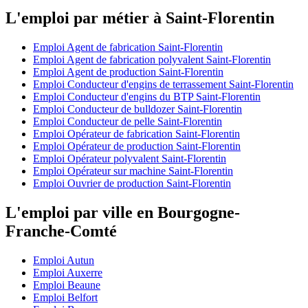
L'emploi par métier à Saint-Florentin
Emploi Agent de fabrication Saint-Florentin
Emploi Agent de fabrication polyvalent Saint-Florentin
Emploi Agent de production Saint-Florentin
Emploi Conducteur d'engins de terrassement Saint-Florentin
Emploi Conducteur d'engins du BTP Saint-Florentin
Emploi Conducteur de bulldozer Saint-Florentin
Emploi Conducteur de pelle Saint-Florentin
Emploi Opérateur de fabrication Saint-Florentin
Emploi Opérateur de production Saint-Florentin
Emploi Opérateur polyvalent Saint-Florentin
Emploi Opérateur sur machine Saint-Florentin
Emploi Ouvrier de production Saint-Florentin
L'emploi par ville en Bourgogne-
Franche-Comté
Emploi Autun
Emploi Auxerre
Emploi Beaune
Emploi Belfort