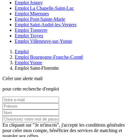
Emploi Joigny
Emploi La Chapelle-Saint-Luc
Emploi Migennes
Emploi Pont-Sainte-Marie
Emploi Saint-André-les-Vergers
Emploi Tonnerre
Emploi Troyes
Emploi Villeneuve-sur-Yonne
Emploi
Emploi Bourgogne-Franche-Comté
Emploi Yonne
Emploi Saint-Florentin
Créer une alerte mail
pour cette recherche d'emploi
En cliquant sur "Je m'inscris", j'accepte les
conditions générales
pour créer mon compte, bénéficier des services de matching et
postuler aux offres