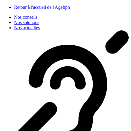
Panneau de gestion des cookies
Retour à l'accueil de l'Agefiph
Nos conseils
Nos solutions
Nos actualités