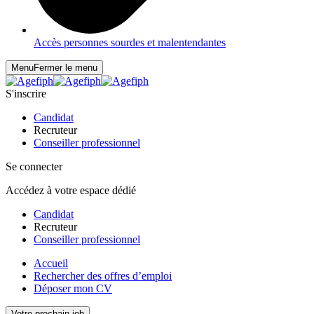
Accès personnes sourdes et malentendantes
Menu
Fermer le menu
S'inscrire
Candidat
Recruteur
Conseiller professionnel
Se connecter
Accédez à votre espace dédié
Candidat
Recruteur
Conseiller professionnel
Accueil
Rechercher des offres d’emploi
Déposer mon CV
Votre prochain job