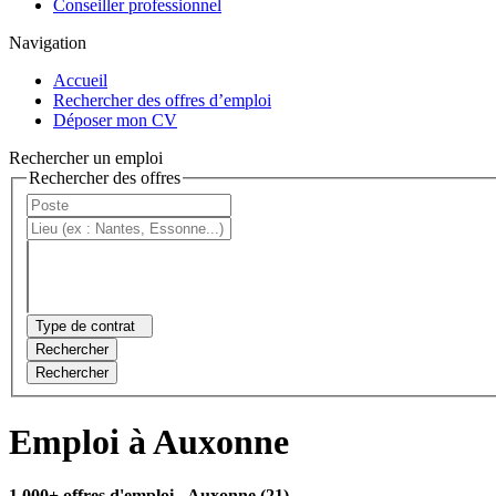
Conseiller professionnel
Navigation
Accueil
Rechercher des offres d’emploi
Déposer mon CV
Rechercher un emploi
Rechercher des offres
Type de contrat
Rechercher
Rechercher
Emploi à Auxonne
1 000+ offres d'emploi
- Auxonne (21)