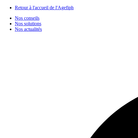
Panneau de gestion des cookies
Retour à l'accueil de l'Agefiph
Nos conseils
Nos solutions
Nos actualités