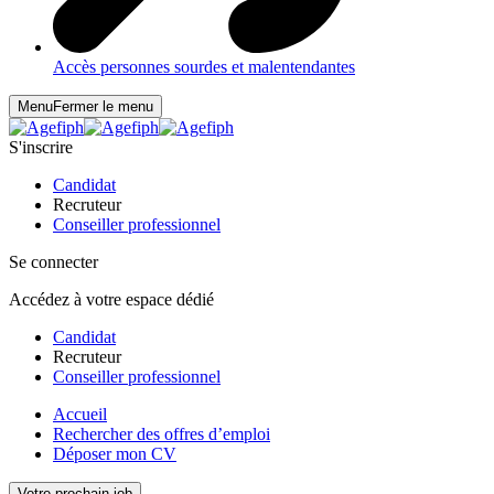
Accès personnes sourdes et malentendantes
Menu
Fermer le menu
S'inscrire
Candidat
Recruteur
Conseiller professionnel
Se connecter
Accédez à votre espace dédié
Candidat
Recruteur
Conseiller professionnel
Accueil
Rechercher des offres d’emploi
Déposer mon CV
Votre prochain job