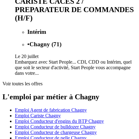
CARISTE CACES 2 /
PREPARATEUR DE COMMANDES
(H/F)
Intérim
•
Chagny (71)
Le 20 juillet
Embarquez avec Start People... CDI, CDD ou Intérim, quel
que soit le secteur d'activité, Start People vous accompagne
dans votre...
Voir toutes les offres
L'emploi par métier à Chagny
Emploi Agent de fabrication Chagny
Emploi Cariste Chagny
Emploi Conducteur d'engins du BTP Chagny
Emploi Conducteur de bulldozer Chagny
Emploi Conducteur de chargeuse Chagny
Emploi Conducteur de pelle Chagny