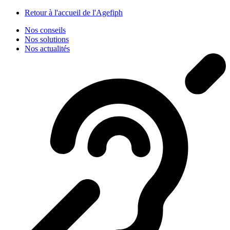
Panneau de gestion des cookies
Retour à l'accueil de l'Agefiph
Nos conseils
Nos solutions
Nos actualités