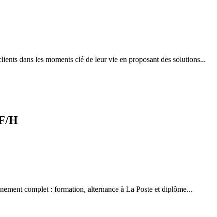
ients dans les moments clé de leur vie en proposant des solutions...
 F/H
ement complet : formation, alternance à La Poste et diplôme...