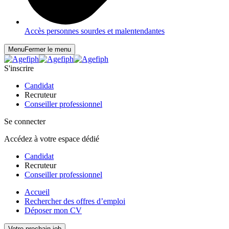
Accès personnes sourdes et malentendantes
Menu
Fermer le menu
S'inscrire
Candidat
Recruteur
Conseiller professionnel
Se connecter
Accédez à votre espace dédié
Candidat
Recruteur
Conseiller professionnel
Accueil
Rechercher des offres d’emploi
Déposer mon CV
Votre prochain job