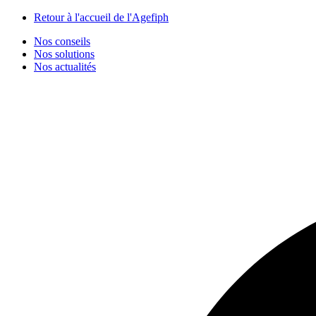
Panneau de gestion des cookies
Retour à l'accueil de l'Agefiph
Nos conseils
Nos solutions
Nos actualités