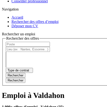
Conseiller professionnel
Navigation
Accueil
Rechercher des offres d’emploi
Déposer mon CV
Rechercher un emploi
Rechercher des offres
Type de contrat
Rechercher
Rechercher
Emploi à Valdahon
1 000+ offres d'emploi
- Valdahon (25)