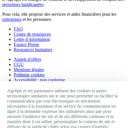
personnes handicapées
.
Pour cela, elle propose des services et aides financières pour les
entreprises
et les personnes.
FAQ
Centre de ressources
Lettre d’information
Espace Presse
Ressources humaines
Appels d'offres
CGU
Mentions légales
Politique cookies
Accessibilité : non conforme
Nos autres sites
Agefiph et ses partenaires utilisent des cookies et autres
technologies similaires sur le site pour permettre ou faciliter la
communication par voie électronique ou strictement
Site portail Agefiph
nécessaires à la fourniture d'un service de communication en
Activateur de progrès
ligne à la demande expresse des utilisateurs ainsi que pour
Handinnov
mesurer l'audience du site et de ses différents contenus et la
Innovation et recherche
manière dont il est utilisé, personnaliser le contenu du site et
Université du RRH
diffuser de la publicité ciblée selon vos centres d'intérêts,