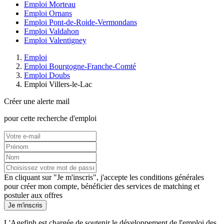
Emploi Morteau
Emploi Ornans
Emploi Pont-de-Roide-Vermondans
Emploi Valdahon
Emploi Valentigney
Emploi
Emploi Bourgogne-Franche-Comté
Emploi Doubs
Emploi Villers-le-Lac
Créer une alerte mail
pour cette recherche d'emploi
En cliquant sur "Je m'inscris", j'accepte les
conditions générales
pour créer mon compte, bénéficier des services de matching et
postuler aux offres
Je m'inscris
L'Agefiph est chargée de soutenir le développement de l'emploi des