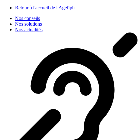
Panneau de gestion des cookies
Retour à l'accueil de l'Agefiph
Nos conseils
Nos solutions
Nos actualités