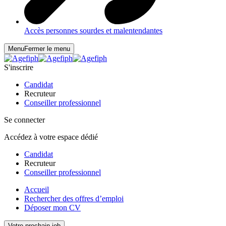
Accès personnes sourdes et malentendantes
Menu
Fermer le menu
S'inscrire
Candidat
Recruteur
Conseiller professionnel
Se connecter
Accédez à votre espace dédié
Candidat
Recruteur
Conseiller professionnel
Accueil
Rechercher des offres d’emploi
Déposer mon CV
Votre prochain job