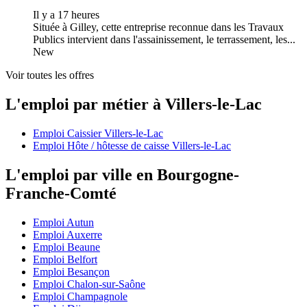
Il y a 17 heures
Située à Gilley, cette entreprise reconnue dans les Travaux
Publics intervient dans l'assainissement, le terrassement, les...
New
Voir toutes les offres
L'emploi par métier à Villers-le-Lac
Emploi Caissier Villers-le-Lac
Emploi Hôte / hôtesse de caisse Villers-le-Lac
L'emploi par ville en Bourgogne-
Franche-Comté
Emploi Autun
Emploi Auxerre
Emploi Beaune
Emploi Belfort
Emploi Besançon
Emploi Chalon-sur-Saône
Emploi Champagnole