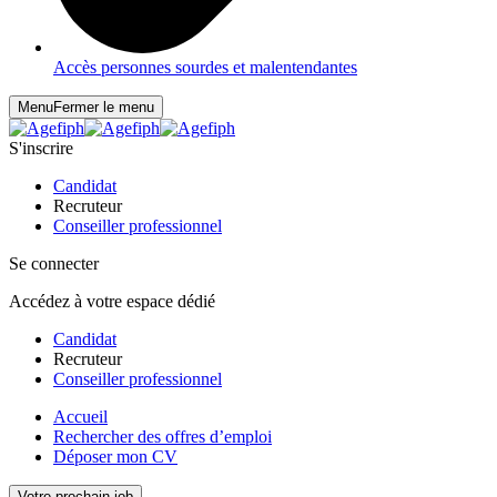
Accès personnes sourdes et malentendantes
Menu
Fermer le menu
S'inscrire
Candidat
Recruteur
Conseiller professionnel
Se connecter
Accédez à votre espace dédié
Candidat
Recruteur
Conseiller professionnel
Accueil
Rechercher des offres d’emploi
Déposer mon CV
Votre prochain job