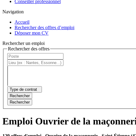
Conseiller professionnel
Navigation
Accueil
Rechercher des offres d’emploi
Déposer mon CV
Rechercher un emploi
Rechercher des offres
Type de contrat
Rechercher
Rechercher
Emploi Ouvrier de la maçonneri
129 offres d'emploi
- Ouvrier de la maçonnerie - Saint-Étienne (4