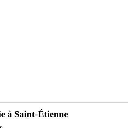
e à Saint-Étienne
2)