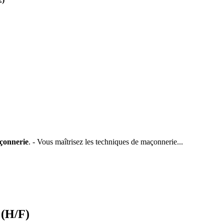
çonnerie
. - Vous maîtrisez les techniques de maçonnerie...
 (H/F)