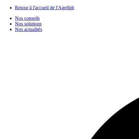
Panneau de gestion des cookies
Retour à l'accueil de l'Agefiph
Nos conseils
Nos solutions
Nos actualités