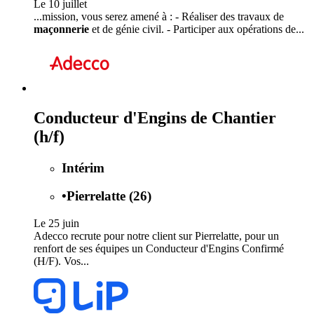
Le 10 juillet
...mission, vous serez amené à : - Réaliser des travaux de
maçonnerie
et de génie civil. - Participer aux opérations de...
Conducteur d'Engins de Chantier
(h/f)
Intérim
•
Pierrelatte (26)
Le 25 juin
Adecco recrute pour notre client sur Pierrelatte, pour un
renfort de ses équipes un Conducteur d'Engins Confirmé
(H/F). Vos...