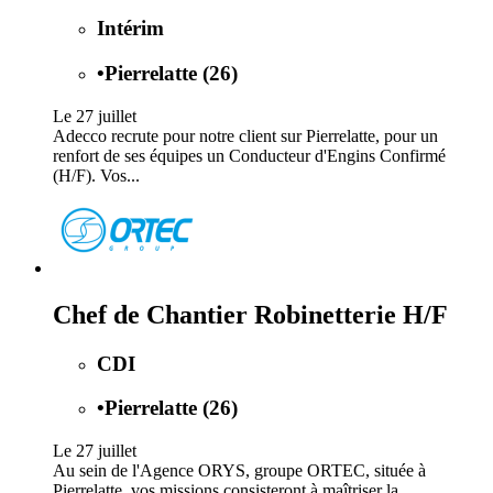
Intérim
•
Pierrelatte (26)
Le 27 juillet
Adecco recrute pour notre client sur Pierrelatte, pour un
renfort de ses équipes un Conducteur d'Engins Confirmé
(H/F). Vos...
Chef de Chantier Robinetterie H/F
CDI
•
Pierrelatte (26)
Le 27 juillet
Au sein de l'Agence ORYS, groupe ORTEC, située à
Pierrelatte, vos missions consisteront à maîtriser la