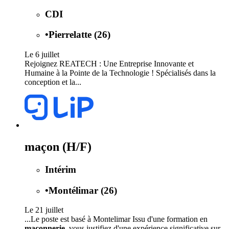
CDI
•
Pierrelatte (26)
Le 6 juillet
Rejoignez REATECH : Une Entreprise Innovante et
Humaine à la Pointe de la Technologie ! Spécialisés dans la
conception et la...
maçon (H/F)
Intérim
•
Montélimar (26)
Le 21 juillet
...Le poste est basé à Montelimar Issu d'une formation en
maçonnerie
, vous justifiez d'une expérience significative sur