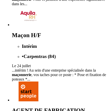
dans les...
Maçon H/F
Intérim
•
Carpentras (84)
Le 24 juillet
...intérim ! Au sein d'une entreprise spécialisée dans la
maçonnerie
, vos taches pour ce poste : * Pose et fixation de
poteaux *...
AGENT DE FABRICATION