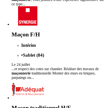
ce type...
Maçon F/H
Intérim
•
Sablet (84)
Le 24 juillet
...et respect des cotes sur chantier. Réaliser des travaux de
maçonnerie
traditionnelle Monter des murs en briques,
parpaings ou...
Maçon traditionnel H/F