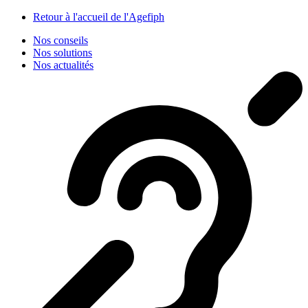
Panneau de gestion des cookies
Retour à l'accueil de l'Agefiph
Nos conseils
Nos solutions
Nos actualités