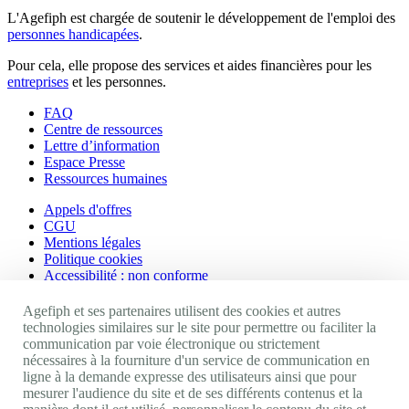
L'Agefiph est chargée de soutenir le développement de l'emploi des
personnes handicapées
.
Pour cela, elle propose des services et aides financières pour les
entreprises
et les personnes.
FAQ
Centre de ressources
Lettre d’information
Espace Presse
Ressources humaines
Appels d'offres
CGU
Mentions légales
Politique cookies
Accessibilité : non conforme
Nos autres sites
Agefiph et ses partenaires utilisent des cookies et autres
technologies similaires sur le site pour permettre ou faciliter la
communication par voie électronique ou strictement
Site portail Agefiph
nécessaires à la fourniture d'un service de communication en
Activateur de progrès
ligne à la demande expresse des utilisateurs ainsi que pour
Handinnov
mesurer l'audience du site et de ses différents contenus et la
Innovation et recherche