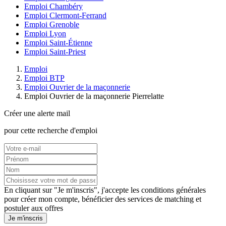
Emploi Chambéry
Emploi Clermont-Ferrand
Emploi Grenoble
Emploi Lyon
Emploi Saint-Étienne
Emploi Saint-Priest
Emploi
Emploi BTP
Emploi Ouvrier de la maçonnerie
Emploi Ouvrier de la maçonnerie Pierrelatte
Créer une alerte mail
pour cette recherche d'emploi
En cliquant sur "Je m'inscris", j'accepte les
conditions générales
pour créer mon compte, bénéficier des services de matching et
postuler aux offres
Je m'inscris