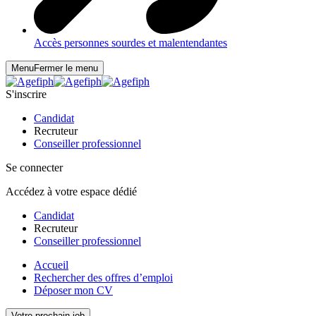
Accès personnes sourdes et malentendantes
Menu
Fermer le menu
S'inscrire
Candidat
Recruteur
Conseiller professionnel
Se connecter
Accédez à votre espace dédié
Candidat
Recruteur
Conseiller professionnel
Accueil
Rechercher des offres d’emploi
Déposer mon CV
Votre prochain job