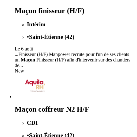
Maçon finisseur (H/F)
Intérim
•
Saint-Étienne (42)
Le 6 août
...Finisseur (H/F) Manpower recrute pour l'un de ses clients
un
Maçon
Finisseur (H/F) afin d'intervenir sur des chantiers
de...
New
Maçon coffreur N2 H/F
CDI
•
Saint-Étienne (42)