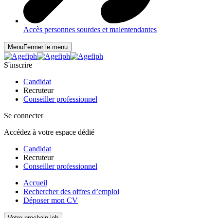
Accès personnes sourdes et malentendantes
Menu
Fermer le menu
S'inscrire
Candidat
Recruteur
Conseiller professionnel
Se connecter
Accédez à votre espace dédié
Candidat
Recruteur
Conseiller professionnel
Accueil
Rechercher des offres d’emploi
Déposer mon CV
Votre prochain job