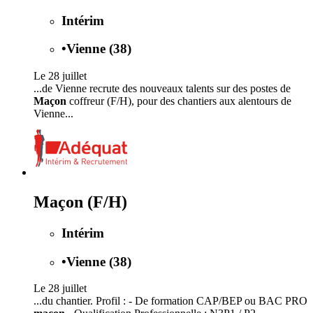
Intérim
•
Vienne (38)
Le 28 juillet
...de Vienne recrute des nouveaux talents sur des postes de
Maçon
coffreur (F/H), pour des chantiers aux alentours de
Vienne...
Maçon (F/H)
Intérim
•
Vienne (38)
Le 28 juillet
...du chantier. Profil : - De formation CAP/BEP ou BAC PRO