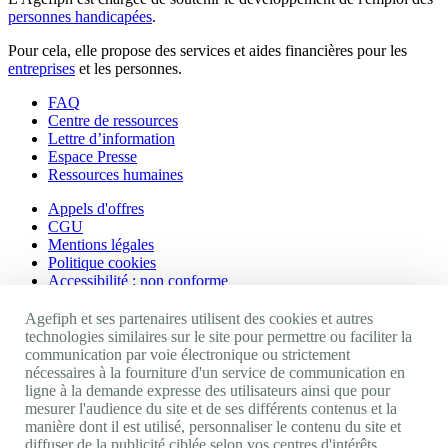
personnes handicapées
.
Pour cela, elle propose des services et aides financières pour les
entreprises
et les personnes.
FAQ
Centre de ressources
Lettre d’information
Espace Presse
Ressources humaines
Appels d'offres
CGU
Mentions légales
Politique cookies
Accessibilité : non conforme
Nos autres sites
Agefiph et ses partenaires utilisent des cookies et autres
technologies similaires sur le site pour permettre ou faciliter la
communication par voie électronique ou strictement
Site portail Agefiph
nécessaires à la fourniture d'un service de communication en
Activateur de progrès
ligne à la demande expresse des utilisateurs ainsi que pour
Handinnov
mesurer l'audience du site et de ses différents contenus et la
Innovation et recherche
manière dont il est utilisé, personnaliser le contenu du site et
Université du RRH
diffuser de la publicité ciblée selon vos centres d'intérêts,