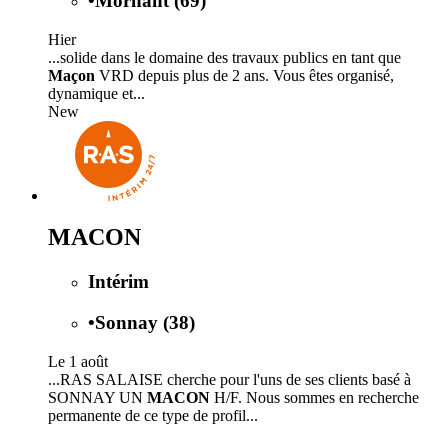
•
Mornant (69)
Hier
...solide dans le domaine des travaux publics en tant que
Maçon
VRD depuis plus de 2 ans. Vous êtes organisé,
dynamique et...
New
MACON
Intérim
•
Sonnay (38)
Le 1 août
...RAS SALAISE cherche pour l'uns de ses clients basé à
SONNAY UN
MACON
H/F. Nous sommes en recherche
permanente de ce type de profil...