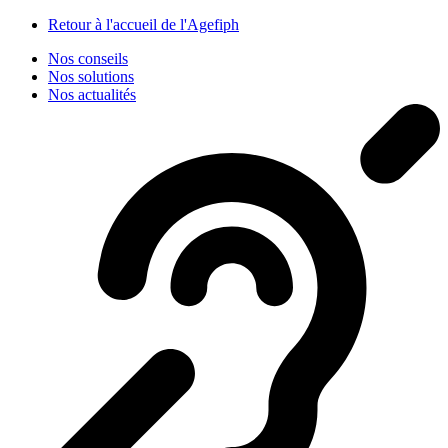
Panneau de gestion des cookies
Retour à l'accueil de l'Agefiph
Nos conseils
Nos solutions
Nos actualités