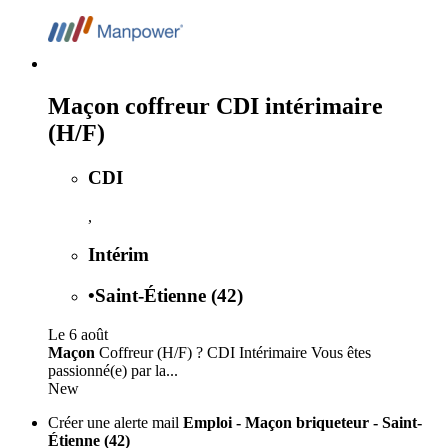
Maçon coffreur CDI intérimaire
(H/F)
CDI
,
Intérim
•
Saint-Étienne (42)
Le 6 août
Maçon
Coffreur (H/F) ? CDI Intérimaire Vous êtes
passionné(e) par la...
New
Créer une alerte mail
Emploi - Maçon briqueteur - Saint-
Étienne (42)