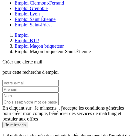
Emploi Clermont-Ferrand
Emploi Grenoble
Emploi Lyon
Emploi Saint-Étienne
Emploi Saint-Priest
Emploi
Emploi BTP
Emploi Maçon briqueteur
Emploi Maçon briqueteur Saint-Étienne
Créer une alerte mail
pour cette recherche d'emploi
En cliquant sur "Je m'inscris", j'accepte les
conditions générales
pour créer mon compte, bénéficier des services de matching et
postuler aux offres
Je m'inscris
L'Agefiph est chargée de soutenir le développement de l'emploi des