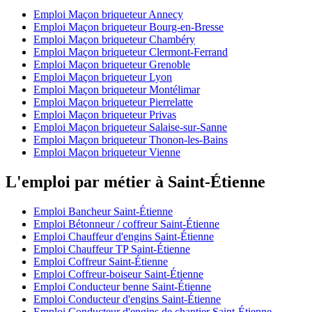
Emploi Maçon briqueteur Annecy
Emploi Maçon briqueteur Bourg-en-Bresse
Emploi Maçon briqueteur Chambéry
Emploi Maçon briqueteur Clermont-Ferrand
Emploi Maçon briqueteur Grenoble
Emploi Maçon briqueteur Lyon
Emploi Maçon briqueteur Montélimar
Emploi Maçon briqueteur Pierrelatte
Emploi Maçon briqueteur Privas
Emploi Maçon briqueteur Salaise-sur-Sanne
Emploi Maçon briqueteur Thonon-les-Bains
Emploi Maçon briqueteur Vienne
L'emploi par métier à Saint-Étienne
Emploi Bancheur Saint-Étienne
Emploi Bétonneur / coffreur Saint-Étienne
Emploi Chauffeur d'engins Saint-Étienne
Emploi Chauffeur TP Saint-Étienne
Emploi Coffreur Saint-Étienne
Emploi Coffreur-boiseur Saint-Étienne
Emploi Conducteur benne Saint-Étienne
Emploi Conducteur d'engins Saint-Étienne
Emploi Conducteur d'engins de chantier Saint-Étienne