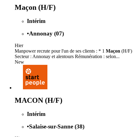
Maçon (H/F)
Intérim
•
Annonay (07)
Hier
Manpower recrute pour l'un de ses clients : * 1
Maçon
(H/F)
Secteur : Annonay et alentours Rémunération : selon...
New
MACON (H/F)
Intérim
•
Salaise-sur-Sanne (38)