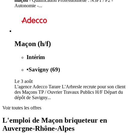
maçon
- Qualification Professionnelle : N3P1 / P2 -
Autonomie -...
Maçon (h/f)
Intérim
•
Savigny (69)
Le 3 août
L'agence Adecco Tarare L'Arbresle recrute pour son client
des Maçons TP / Ouvrier Travaux Publics H/F Départ du
dépôt de Savigny...
Voir toutes les offres
L'emploi de Maçon briqueteur en
Auvergne-Rhône-Alpes