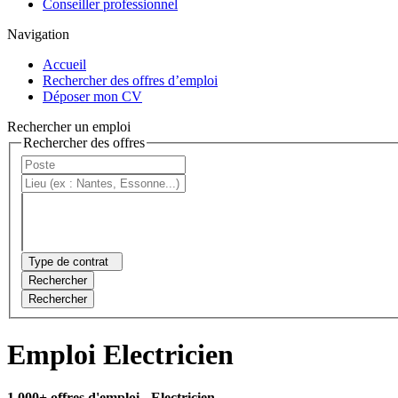
Conseiller professionnel
Navigation
Accueil
Rechercher des offres d’emploi
Déposer mon CV
Rechercher un emploi
Rechercher des offres
Type de contrat
Rechercher
Rechercher
Emploi Electricien
1 000+ offres d'emploi
- Electricien