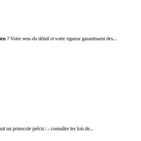
ien
? Votre sens du détail et votre rigueur garantissent des...
uit un protocole précis : - connaître les lois de...