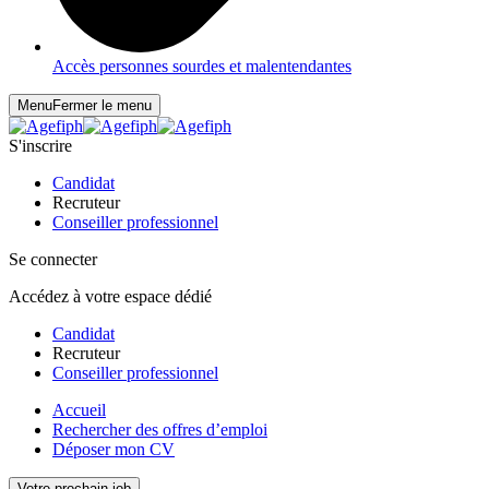
Accès personnes sourdes et malentendantes
Menu
Fermer le menu
S'inscrire
Candidat
Recruteur
Conseiller professionnel
Se connecter
Accédez à votre espace dédié
Candidat
Recruteur
Conseiller professionnel
Accueil
Rechercher des offres d’emploi
Déposer mon CV
Votre prochain job