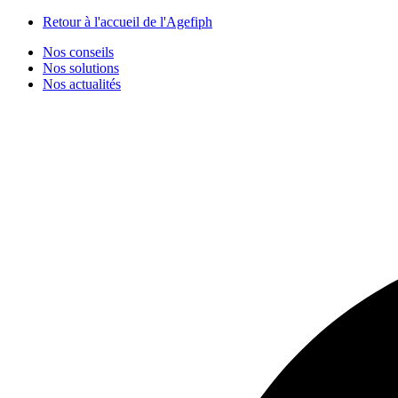
Panneau de gestion des cookies
Retour à l'accueil de l'Agefiph
Nos conseils
Nos solutions
Nos actualités