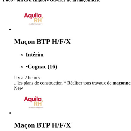
Maçon BTP H/F/X
Intérim
•
Cognac (16)
Il y a 2 heures
...les plans de construction * Réaliser tous travaux de
maçonne
New
Maçon BTP H/F/X