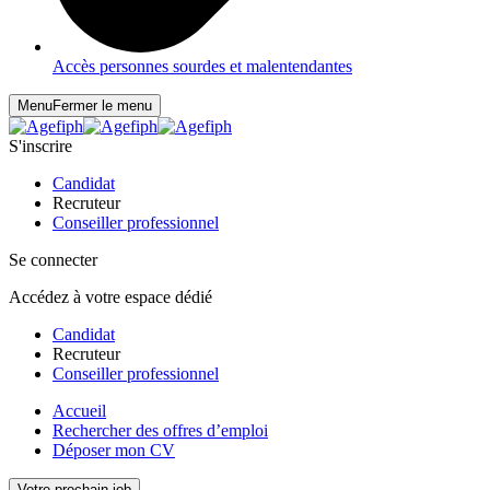
Accès personnes sourdes et malentendantes
Menu
Fermer le menu
S'inscrire
Candidat
Recruteur
Conseiller professionnel
Se connecter
Accédez à votre espace dédié
Candidat
Recruteur
Conseiller professionnel
Accueil
Rechercher des offres d’emploi
Déposer mon CV
Votre prochain job