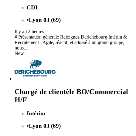
CDI
•
Lyon 03 (69)
Il y a 12 heures
# Présentation générale Rejoignez Derichebourg Intérim &
Recrutement ! Agile, réactif, et adossé à un grand groupe,
nous...
New
Chargé de clientèle BO/Commercial
H/F
Intérim
•
Lyon 03 (69)