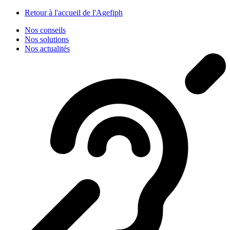
Panneau de gestion des cookies
Retour à l'accueil de l'Agefiph
Nos conseils
Nos solutions
Nos actualités