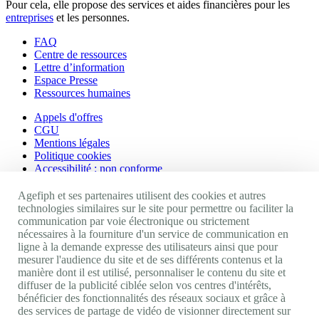
Pour cela, elle propose des services et aides financières pour les
entreprises
et les personnes.
FAQ
Centre de ressources
Lettre d’information
Espace Presse
Ressources humaines
Appels d'offres
CGU
Mentions légales
Politique cookies
Accessibilité : non conforme
Nos autres sites
Agefiph et ses partenaires utilisent des cookies et autres
technologies similaires sur le site pour permettre ou faciliter la
communication par voie électronique ou strictement
Site portail Agefiph
nécessaires à la fourniture d'un service de communication en
Activateur de progrès
ligne à la demande expresse des utilisateurs ainsi que pour
Handinnov
mesurer l'audience du site et de ses différents contenus et la
Innovation et recherche
manière dont il est utilisé, personnaliser le contenu du site et
Université du RRH
diffuser de la publicité ciblée selon vos centres d'intérêts,
Service AppuiPro
bénéficier des fonctionnalités des réseaux sociaux et grâce à
des services de partage de vidéo de visionner directement sur