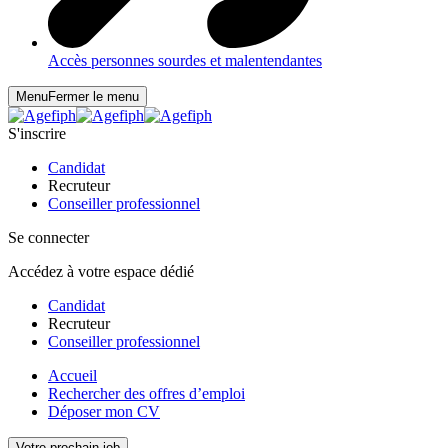
Accès personnes sourdes et malentendantes
Menu
Fermer le menu
S'inscrire
Candidat
Recruteur
Conseiller professionnel
Se connecter
Accédez à votre espace dédié
Candidat
Recruteur
Conseiller professionnel
Accueil
Rechercher des offres d’emploi
Déposer mon CV
Votre prochain job