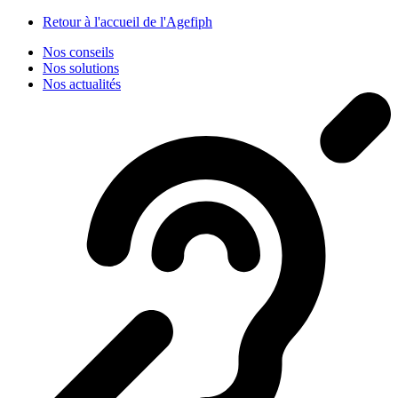
Panneau de gestion des cookies
Retour à l'accueil de l'Agefiph
Nos conseils
Nos solutions
Nos actualités