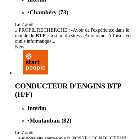
•
Chambéry (73)
Le 7 août
...PROFIL RECHERCHE : -Avoir de l'expérience dans le
monde du
BTP
-Gestion du stress -Autonome -A l'aise avec
outils informatique...
New
CONDUCTEUR D'ENGINS BTP
(H/F)
Intérim
•
Montauban (82)
Le 7 août
...sur notre site startpeople.fr. POSTE : CONDUCTEUR