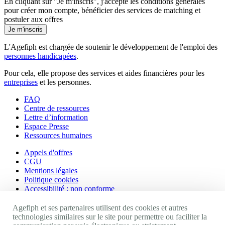
En cliquant sur "Je m'inscris", j'accepte les
conditions générales
pour créer mon compte, bénéficier des services de matching et
postuler aux offres
Je m'inscris
L'Agefiph est chargée de soutenir le développement de l'emploi des
personnes handicapées
.
Pour cela, elle propose des services et aides financières pour les
entreprises
et les personnes.
FAQ
Centre de ressources
Lettre d’information
Espace Presse
Ressources humaines
Appels d'offres
CGU
Mentions légales
Politique cookies
Accessibilité : non conforme
Nos autres sites
Agefiph et ses partenaires utilisent des cookies et autres
technologies similaires sur le site pour permettre ou faciliter la