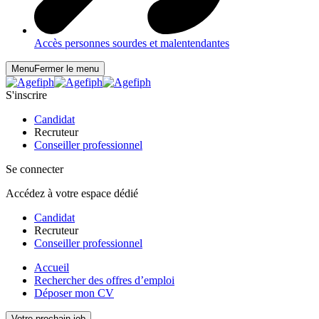
Accès personnes sourdes et malentendantes
Menu
Fermer le menu
S'inscrire
Candidat
Recruteur
Conseiller professionnel
Se connecter
Accédez à votre espace dédié
Candidat
Recruteur
Conseiller professionnel
Accueil
Rechercher des offres d’emploi
Déposer mon CV
Votre prochain job