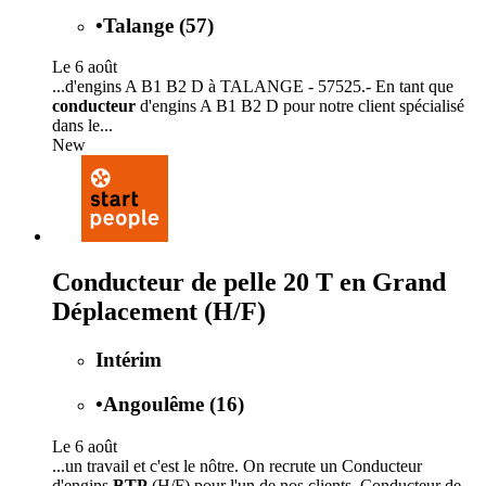
•
Talange (57)
Le 6 août
...d'engins A B1 B2 D à TALANGE - 57525.- En tant que
conducteur
d'engins A B1 B2 D pour notre client spécialisé
dans le...
New
Conducteur de pelle 20 T en Grand
Déplacement (H/F)
Intérim
•
Angoulême (16)
Le 6 août
...un travail et c'est le nôtre. On recrute un Conducteur
d'engins
BTP
(H/F) pour l'un de nos clients. Conducteur de