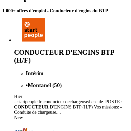
1 000+ offres d'emploi
- Conducteur d'engins du BTP
CONDUCTEUR D'ENGINS BTP
(H/F)
Intérim
•
Montanel (50)
Hier
...startpeople.fr. conducteur dechargeuse/bascule. POSTE :
CONDUCTEUR
D'ENGINS BTP (H/F) Vos missions: -
Conduite de chargeuse,...
New