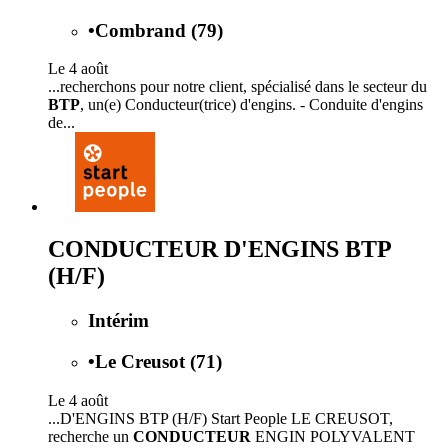
•
Combrand (79)
Le 4 août
...recherchons pour notre client, spécialisé dans le secteur du
BTP
, un(e) Conducteur(trice) d'engins. - Conduite d'engins
de...
CONDUCTEUR D'ENGINS BTP
(H/F)
Intérim
•
Le Creusot (71)
Le 4 août
...D'ENGINS BTP (H/F) Start People LE CREUSOT,
recherche un
CONDUCTEUR
ENGIN POLYVALENT