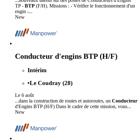
...nouveaux talents sur des postes de Conducteurs d'Engins
TP -
BTP
(F/H). Missions : - Vérifier le fonctionnement d'un
engin -...
New
Conducteur d'engins BTP (H/F)
Intérim
•
Le Coudray (28)
Le 6 août
...dans la construction de routes et autoroutes, un
Conducteur
d'Engins BTP (H/F) Dans le cadre de cette mission, vous...
New