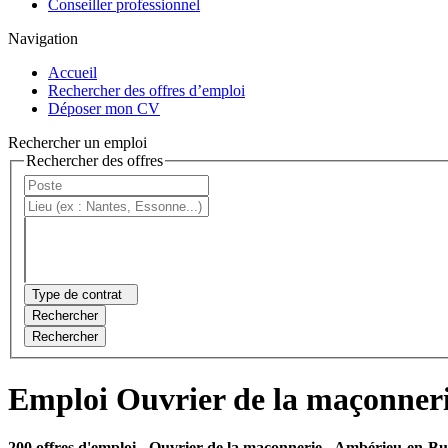
Conseiller professionnel
Navigation
Accueil
Rechercher des offres d’emploi
Déposer mon CV
Rechercher un emploi
Rechercher des offres
Type de contrat
Rechercher
Rechercher
Emploi Ouvrier de la maçonner
200 offres d'emploi
- Ouvrier de la maçonnerie - Ambérieu-en-Bu