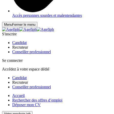
Accès personnes sourdes et malentendantes
Menu
Fermer le menu
S'inscrire
Candidat
Recruteur
Conseiller professionnel
Se connecter
Accédez à votre espace dédié
Candidat
Recruteur
Conseiller professionnel
Accueil
Rechercher des offres d’emploi
Déposer mon CV
Votre prochain job