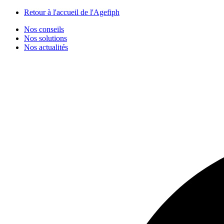
Panneau de gestion des cookies
Retour à l'accueil de l'Agefiph
Nos conseils
Nos solutions
Nos actualités