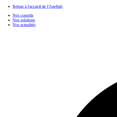
Panneau de gestion des cookies
Retour à l'accueil de l'Agefiph
Nos conseils
Nos solutions
Nos actualités