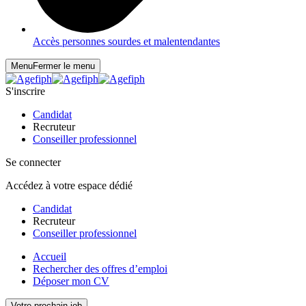
Accès personnes sourdes et malentendantes
Menu
Fermer le menu
S'inscrire
Candidat
Recruteur
Conseiller professionnel
Se connecter
Accédez à votre espace dédié
Candidat
Recruteur
Conseiller professionnel
Accueil
Rechercher des offres d’emploi
Déposer mon CV
Votre prochain job