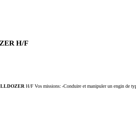
ZER H/F
ULLDOZER
H/F Vos missions: -Conduire et manipuler un engin de typ