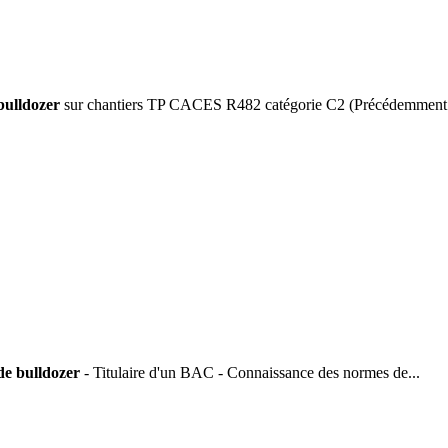
bulldozer
sur chantiers TP CACES R482 catégorie C2 (Précédemment.
de bulldozer
- Titulaire d'un BAC - Connaissance des normes de...