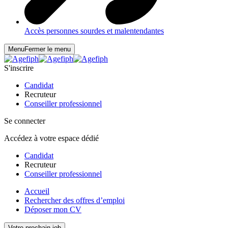
Accès personnes sourdes et malentendantes
Menu
Fermer le menu
S'inscrire
Candidat
Recruteur
Conseiller professionnel
Se connecter
Accédez à votre espace dédié
Candidat
Recruteur
Conseiller professionnel
Accueil
Rechercher des offres d’emploi
Déposer mon CV
Votre prochain job