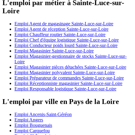
L'emploi par métier à Sainte-Luce-sur-
Loire
Emploi Agent de magasinage Sainte-Luce-sur-Loire
Emploi Agent de réception Sainte-Luce-sur-Loire
Emploi Chauffeur routier Sainte-Luce-sur-Loire
Emploi Chef d'équipe logistique Sainte-Luce-sur-Loire
Emploi Conducteur poids lourd Sainte-Luce-sur-Loire
Emploi Magasinier Sainte-Luce-sur-Loire
Emploi Magasinier-gestionnaire de stocks Sainte-Luce-sur-
Loire
Emploi Magasinier pièces détachées Sainte-Luce-sur-Loire
Emploi Magasinier polyvalent Sainte-Luce-sur-Loire
Emploi Préparateur de commandes Sainte-Luce-sur-Loire
Emploi Réceptionniste magasinier Sainte-Luce-sur-Loire
Emploi Responsable logistique Sainte-Luce-sur-Loire
L'emploi par ville en Pays de la Loire
Emploi Ancenis-Saint-Géréon
Emploi Angers
Emploi Bouguenais
Emploi Carquefou