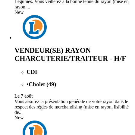
Légumes. Vous veillerez à la bonne tenue du rayon (mise en
rayon,...
New
VENDEUR(SE) RAYON
CHARCUTERIE/TRAITEUR - H/F
CDI
•
Cholet (49)
Le 7 août
Vous assurez la présentation générale de votre rayon dans le
respect des règles de merchandising (mise en rayon, lisibilité
de...
New