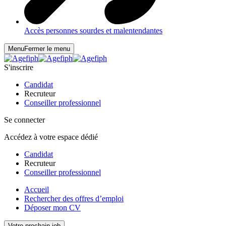
Accès personnes sourdes et malentendantes
Menu
Fermer le menu
S'inscrire
Candidat
Recruteur
Conseiller professionnel
Se connecter
Accédez à votre espace dédié
Candidat
Recruteur
Conseiller professionnel
Accueil
Rechercher des offres d’emploi
Déposer mon CV
Votre prochain job