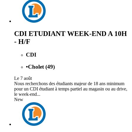
CDI ETUDIANT WEEK-END A 10H
- H/F
CDI
•
Cholet (49)
Le 7 août
Nous recherchons des étudiants majeur de 18 ans minimum
pour un CDI étudiant à temps partiel au magasin ou au drive,
le week-end...
New