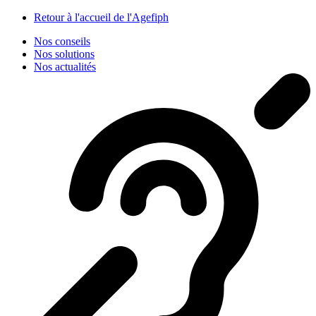
Panneau de gestion des cookies
Retour à l'accueil de l'Agefiph
Nos conseils
Nos solutions
Nos actualités