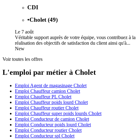
CDI
•
Cholet (49)
Le 7 août
Véritable support auprès de votre équipe, vous contribuez à la
réalisation des objectifs de satisfaction du client ainsi qu'à...
New
Voir toutes les offres
L'emploi par métier à Cholet
Emploi Agent de magasinage Cholet
Emploi Chauffeur camion Cholet
Emploi Chauffeur PL Cholet
Emploi Chauffeur poids lourd Cholet
Emploi Chauffeur routier Cholet
Emploi Chauffeur super poids lourds Cholet
Emploi Conducteur de camion Cholet
Emploi Conducteur poids lourd Cholet
Emploi Conducteur routier Cholet
Emploi Conducteur spl Cholet