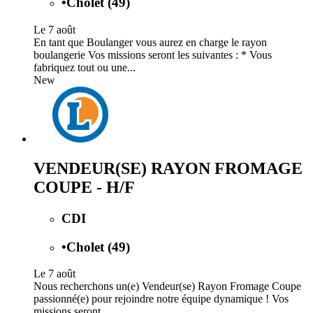
•
Cholet (49)
Le 7 août
En tant que Boulanger vous aurez en charge le rayon
boulangerie Vos missions seront les suivantes : * Vous
fabriquez tout ou une...
New
VENDEUR(SE) RAYON FROMAGE
COUPE - H/F
CDI
•
Cholet (49)
Le 7 août
Nous recherchons un(e) Vendeur(se) Rayon Fromage Coupe
passionné(e) pour rejoindre notre équipe dynamique ! Vos
missions seront...