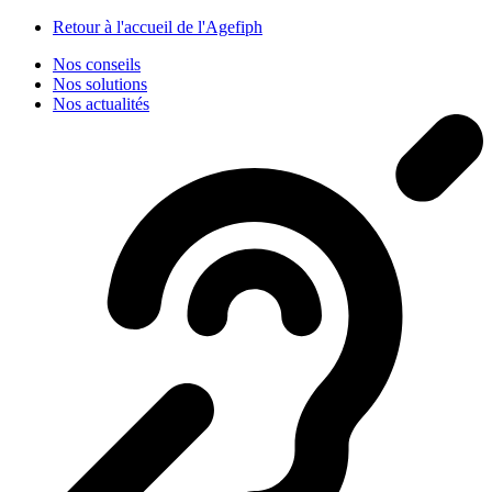
Panneau de gestion des cookies
Retour à l'accueil de l'Agefiph
Nos conseils
Nos solutions
Nos actualités