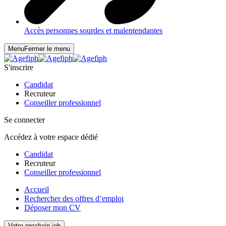
Accès personnes sourdes et malentendantes
Menu
Fermer le menu
S'inscrire
Candidat
Recruteur
Conseiller professionnel
Se connecter
Accédez à votre espace dédié
Candidat
Recruteur
Conseiller professionnel
Accueil
Rechercher des offres d’emploi
Déposer mon CV
Votre prochain job