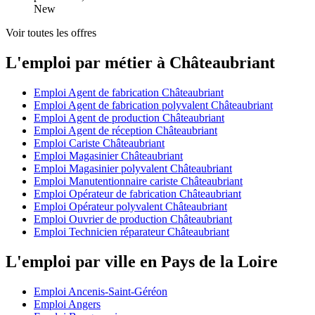
New
Voir toutes les offres
L'emploi par métier à Châteaubriant
Emploi Agent de fabrication Châteaubriant
Emploi Agent de fabrication polyvalent Châteaubriant
Emploi Agent de production Châteaubriant
Emploi Agent de réception Châteaubriant
Emploi Cariste Châteaubriant
Emploi Magasinier Châteaubriant
Emploi Magasinier polyvalent Châteaubriant
Emploi Manutentionnaire cariste Châteaubriant
Emploi Opérateur de fabrication Châteaubriant
Emploi Opérateur polyvalent Châteaubriant
Emploi Ouvrier de production Châteaubriant
Emploi Technicien réparateur Châteaubriant
L'emploi par ville en Pays de la Loire
Emploi Ancenis-Saint-Géréon
Emploi Angers