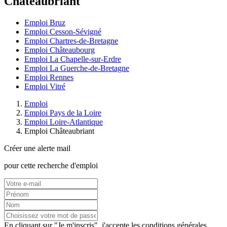
Châteaubriant
Emploi Bruz
Emploi Cesson-Sévigné
Emploi Chartres-de-Bretagne
Emploi Châteaubourg
Emploi La Chapelle-sur-Erdre
Emploi La Guerche-de-Bretagne
Emploi Rennes
Emploi Vitré
Emploi
Emploi Pays de la Loire
Emploi Loire-Atlantique
Emploi Châteaubriant
Créer une alerte mail
pour cette recherche d'emploi
En cliquant sur "Je m'inscris", j'accepte les
conditions générales