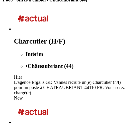
Charcutier (H/F)
Intérim
•
Châteaubriant (44)
Hier
L'agence Ergalis GD Vannes recrute un(e) Charcutier (h/f)
pour un poste à CHATEAUBRIANT 44110 FR. Vous serez
chargé(e)...
New