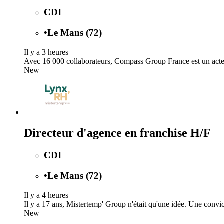
CDI
•
Le Mans (72)
Il y a 3 heures
Avec 16 000 collaborateurs, Compass Group France est un acteur m
New
Directeur d'agence en franchise H/F
CDI
•
Le Mans (72)
Il y a 4 heures
Il y a 17 ans, Mistertemp' Group n'était qu'une idée. Une convic
New