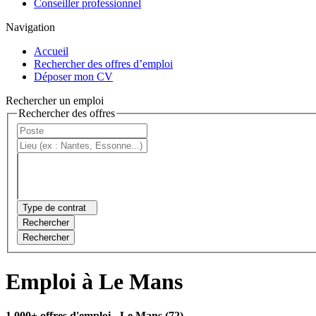
Conseiller professionnel
Navigation
Accueil
Rechercher des offres d’emploi
Déposer mon CV
Rechercher un emploi
Rechercher des offres
Type de contrat
Rechercher
Rechercher
Emploi à Le Mans
1 000+ offres d'emploi
- Le Mans (72)