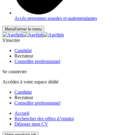
Accès personnes sourdes et malentendantes
Menu
Fermer le menu
S'inscrire
Candidat
Recruteur
Conseiller professionnel
Se connecter
Accédez à votre espace dédié
Candidat
Recruteur
Conseiller professionnel
Accueil
Rechercher des offres d’emploi
Déposer mon CV
Votre prochain job