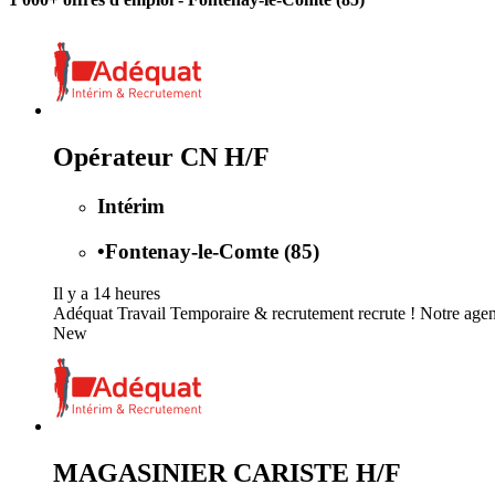
Opérateur CN H/F
Intérim
•
Fontenay-le-Comte (85)
Il y a 14 heures
Adéquat Travail Temporaire & recrutement recrute ! Notre agen
New
MAGASINIER CARISTE H/F