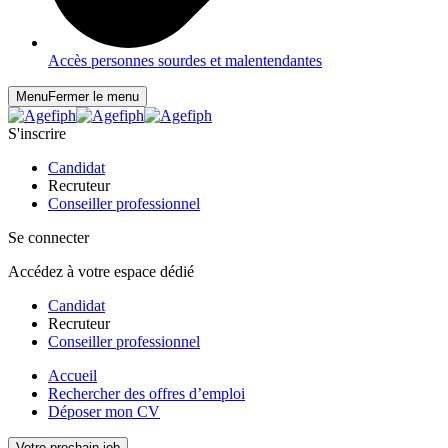
Accès personnes sourdes et malentendantes
Menu
Fermer le menu
S'inscrire
Candidat
Recruteur
Conseiller professionnel
Se connecter
Accédez à votre espace dédié
Candidat
Recruteur
Conseiller professionnel
Accueil
Rechercher des offres d’emploi
Déposer mon CV
Votre prochain job