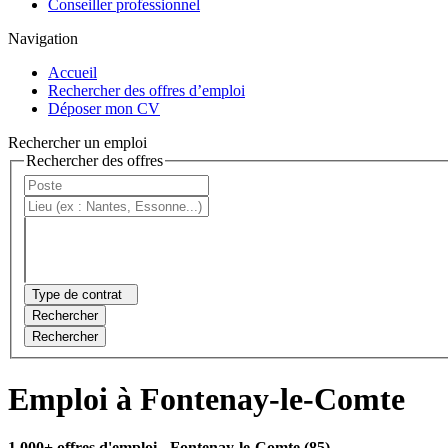
Conseiller professionnel
Navigation
Accueil
Rechercher des offres d’emploi
Déposer mon CV
Rechercher un emploi
Rechercher des offres
Type de contrat
Rechercher
Rechercher
Emploi à Fontenay-le-Comte
1 000+ offres d'emploi
- Fontenay-le-Comte (85)