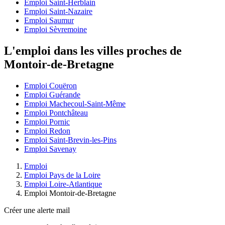
Emploi Saint-Herblain
Emploi Saint-Nazaire
Emploi Saumur
Emploi Sèvremoine
L'emploi dans les villes proches de
Montoir-de-Bretagne
Emploi Couëron
Emploi Guérande
Emploi Machecoul-Saint-Même
Emploi Pontchâteau
Emploi Pornic
Emploi Redon
Emploi Saint-Brevin-les-Pins
Emploi Savenay
Emploi
Emploi Pays de la Loire
Emploi Loire-Atlantique
Emploi Montoir-de-Bretagne
Créer une alerte mail