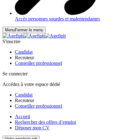
Accès personnes sourdes et malentendantes
Menu
Fermer le menu
S'inscrire
Candidat
Recruteur
Conseiller professionnel
Se connecter
Accédez à votre espace dédié
Candidat
Recruteur
Conseiller professionnel
Accueil
Rechercher des offres d’emploi
Déposer mon CV
Votre prochain job