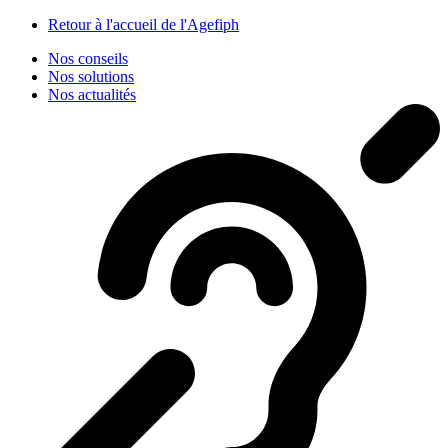
Panneau de gestion des cookies
Retour à l'accueil de l'Agefiph
Nos conseils
Nos solutions
Nos actualités