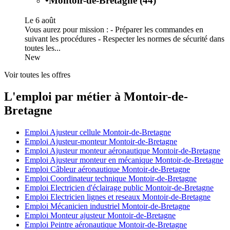
•
Montoir-de-Bretagne (44)
Le 6 août
Vous aurez pour mission : - Préparer les commandes en
suivant les procédures - Respecter les normes de sécurité dans
toutes les...
New
Voir toutes les offres
L'emploi par métier à Montoir-de-
Bretagne
Emploi Ajusteur cellule Montoir-de-Bretagne
Emploi Ajusteur-monteur Montoir-de-Bretagne
Emploi Ajusteur monteur aéronautique Montoir-de-Bretagne
Emploi Ajusteur monteur en mécanique Montoir-de-Bretagne
Emploi Câbleur aéronautique Montoir-de-Bretagne
Emploi Coordinateur technique Montoir-de-Bretagne
Emploi Electricien d'éclairage public Montoir-de-Bretagne
Emploi Electricien lignes et reseaux Montoir-de-Bretagne
Emploi Mécanicien industriel Montoir-de-Bretagne
Emploi Monteur ajusteur Montoir-de-Bretagne
Emploi Peintre aéronautique Montoir-de-Bretagne