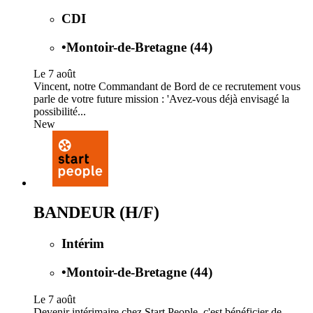
CDI
•
Montoir-de-Bretagne (44)
Le 7 août
Vincent, notre Commandant de Bord de ce recrutement vous
parle de votre future mission : 'Avez-vous déjà envisagé la
possibilité...
New
BANDEUR (H/F)
Intérim
•
Montoir-de-Bretagne (44)
Le 7 août
Devenir intérimaire chez Start People, c'est bénéficier de