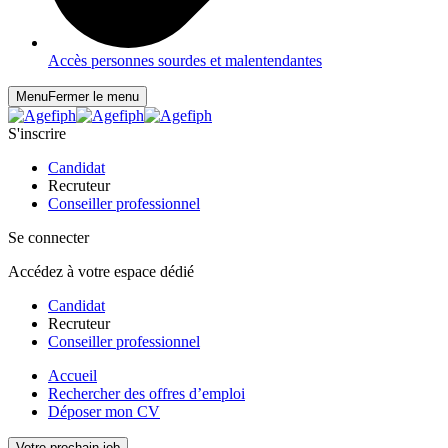
Accès personnes sourdes et malentendantes
Menu
Fermer le menu
S'inscrire
Candidat
Recruteur
Conseiller professionnel
Se connecter
Accédez à votre espace dédié
Candidat
Recruteur
Conseiller professionnel
Accueil
Rechercher des offres d’emploi
Déposer mon CV
Votre prochain job