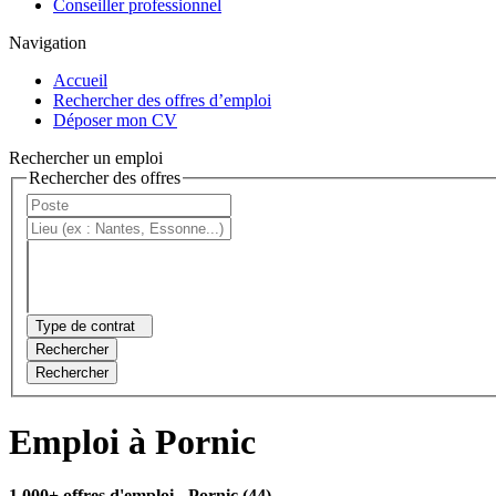
Conseiller professionnel
Navigation
Accueil
Rechercher des offres d’emploi
Déposer mon CV
Rechercher un emploi
Rechercher des offres
Type de contrat
Rechercher
Rechercher
Emploi à Pornic
1 000+ offres d'emploi
- Pornic (44)