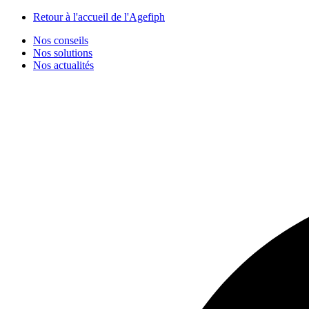
Panneau de gestion des cookies
Retour à l'accueil de l'Agefiph
Nos conseils
Nos solutions
Nos actualités