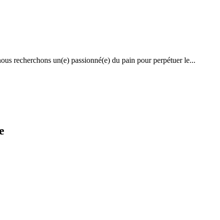
 nous recherchons un(e) passionné(e) du pain pour perpétuer le...
e