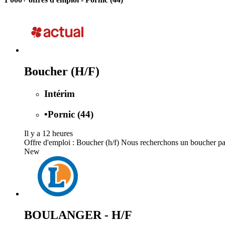
Boucher (H/F)
Intérim
•
Pornic (44)
Il y a 12 heures
Offre d'emploi : Boucher (h/f) Nous recherchons un boucher pass
New
BOULANGER - H/F