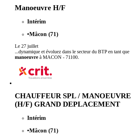
Manoeuvre H/F
Intérim
•
Mâcon (71)
Le 27 juillet
...dynamique et évoluez dans le secteur du BTP en tant que
manoeuvre
à MACON - 71100.
CHAUFFEUR SPL / MANOEUVRE
(H/F) GRAND DEPLACEMENT
Intérim
•
Mâcon (71)