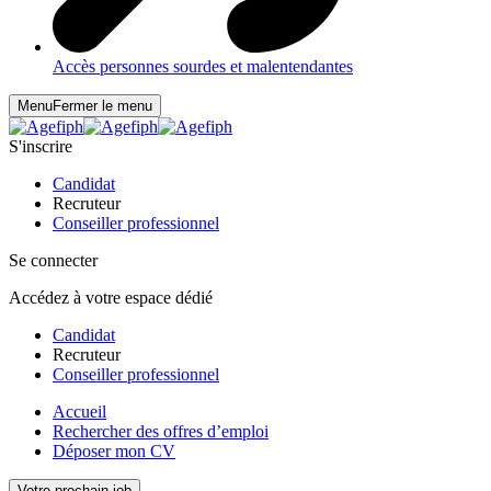
Accès personnes sourdes et malentendantes
Menu
Fermer le menu
S'inscrire
Candidat
Recruteur
Conseiller professionnel
Se connecter
Accédez à votre espace dédié
Candidat
Recruteur
Conseiller professionnel
Accueil
Rechercher des offres d’emploi
Déposer mon CV
Votre prochain job