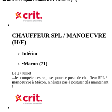
CHAUFFEUR SPL / MANOEUVRE
(H/F)
Intérim
•
Mâcon (71)
Le 27 juillet
...les compétences requises pour ce poste de chauffeur SPL /
manoeuvre
à Mâcon, n'hésitez pas à postuler dès maintenant
!