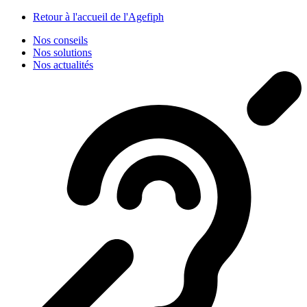
Panneau de gestion des cookies
Retour à l'accueil de l'Agefiph
Nos conseils
Nos solutions
Nos actualités