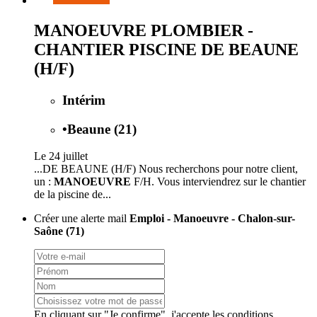
MANOEUVRE PLOMBIER -
CHANTIER PISCINE DE BEAUNE
(H/F)
Intérim
•
Beaune (21)
Le 24 juillet
...DE BEAUNE (H/F) Nous recherchons pour notre client,
un :
MANOEUVRE
F/H. Vous interviendrez sur le chantier
de la piscine de...
Créer une alerte mail
Emploi - Manoeuvre - Chalon-sur-
Saône (71)
En cliquant sur "Je confirme", j'accepte les
conditions