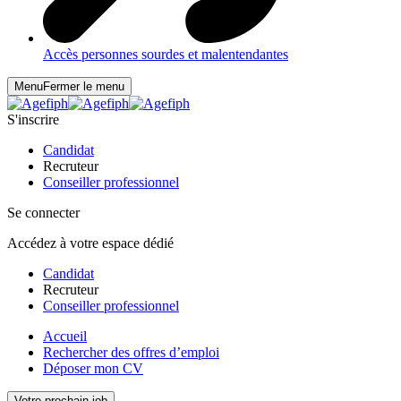
Accès personnes sourdes et malentendantes
Menu
Fermer le menu
S'inscrire
Candidat
Recruteur
Conseiller professionnel
Se connecter
Accédez à votre espace dédié
Candidat
Recruteur
Conseiller professionnel
Accueil
Rechercher des offres d’emploi
Déposer mon CV
Votre prochain job