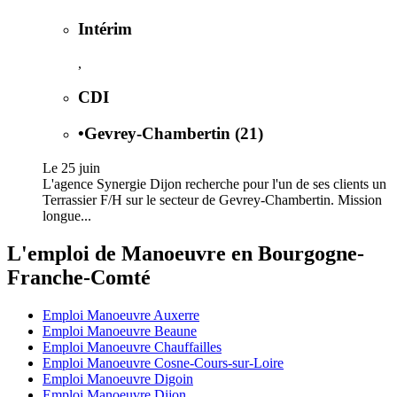
Intérim
,
CDI
•
Gevrey-Chambertin (21)
Le 25 juin
L'agence Synergie Dijon recherche pour l'un de ses clients un
Terrassier F/H sur le secteur de Gevrey-Chambertin. Mission
longue...
L'emploi de Manoeuvre en Bourgogne-
Franche-Comté
Emploi Manoeuvre Auxerre
Emploi Manoeuvre Beaune
Emploi Manoeuvre Chauffailles
Emploi Manoeuvre Cosne-Cours-sur-Loire
Emploi Manoeuvre Digoin
Emploi Manoeuvre Dijon