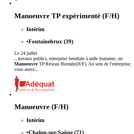
Manoeuvre TP expérimenté (F/H)
Intérim
•
Fontainebrux (39)
Le 24 juillet
...travaux publics, entreprise familiale à taille humaine, un
Manoeuvre
TP Réseau Humide(H/F). Au sein de l'entreprise,
vous aurez...
Manoeuvre (F/H)
Intérim
•
Chalon-sur-Saône (71)