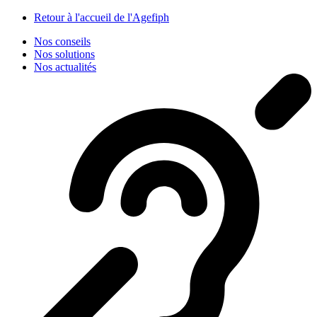
Panneau de gestion des cookies
Retour à l'accueil de l'Agefiph
Nos conseils
Nos solutions
Nos actualités