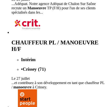
...Adéquat. Notre agence Adéquat de Chalon Sur Saône
recrute un
Manoeuvre
TP (F/H) pour l'un de ses clients
spécialisés dans les...
CHAUFFEUR PL / MANOEUVRE
H/F
Intérim
•
Crissey (71)
Le 27 juillet
...et contribuez à son développement en tant que chauffeur PL
/
manoeuvre
à Crissey.