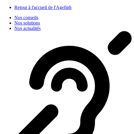
Panneau de gestion des cookies
Retour à l'accueil de l'Agefiph
Nos conseils
Nos solutions
Nos actualités