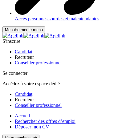
Accès personnes sourdes et malentendantes
Menu
Fermer le menu
S'inscrire
Candidat
Recruteur
Conseiller professionnel
Se connecter
Accédez à votre espace dédié
Candidat
Recruteur
Conseiller professionnel
Accueil
Rechercher des offres d’emploi
Déposer mon CV
Votre prochain job