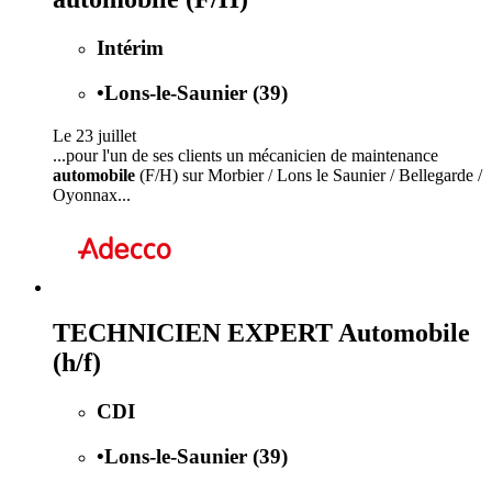
Intérim
•
Lons-le-Saunier (39)
Le 23 juillet
...pour l'un de ses clients un mécanicien de maintenance
automobile
(F/H) sur Morbier / Lons le Saunier / Bellegarde /
Oyonnax...
TECHNICIEN EXPERT Automobile
(h/f)
CDI
•
Lons-le-Saunier (39)