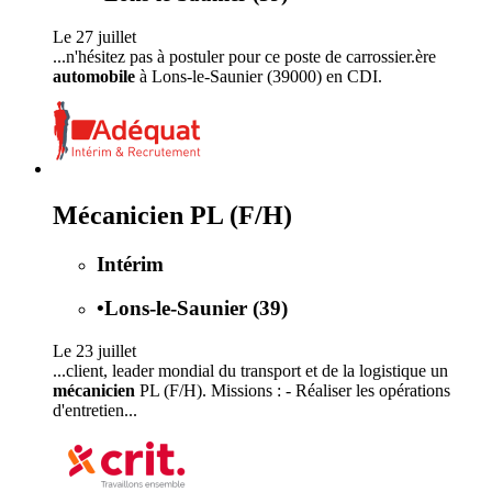
Le 27 juillet
...n'hésitez pas à postuler pour ce poste de carrossier.ère
automobile
à Lons-le-Saunier (39000) en CDI.
Mécanicien PL (F/H)
Intérim
•
Lons-le-Saunier (39)
Le 23 juillet
...client, leader mondial du transport et de la logistique un
mécanicien
PL (F/H). Missions : - Réaliser les opérations
d'entretien...