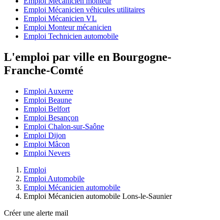
Emploi Mécanicien monteur
Emploi Mécanicien véhicules utilitaires
Emploi Mécanicien VL
Emploi Monteur mécanicien
Emploi Technicien automobile
L'emploi par ville en Bourgogne-
Franche-Comté
Emploi Auxerre
Emploi Beaune
Emploi Belfort
Emploi Besançon
Emploi Chalon-sur-Saône
Emploi Dijon
Emploi Mâcon
Emploi Nevers
Emploi
Emploi Automobile
Emploi Mécanicien automobile
Emploi Mécanicien automobile Lons-le-Saunier
Créer une alerte mail