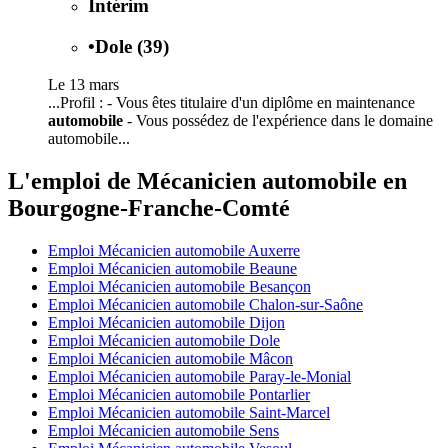
Intérim
•
Dole (39)
Le 13 mars
...Profil : - Vous êtes titulaire d'un diplôme en maintenance
automobile
- Vous possédez de l'expérience dans le domaine
automobile...
L'emploi de Mécanicien automobile en
Bourgogne-Franche-Comté
Emploi Mécanicien automobile Auxerre
Emploi Mécanicien automobile Beaune
Emploi Mécanicien automobile Besançon
Emploi Mécanicien automobile Chalon-sur-Saône
Emploi Mécanicien automobile Dijon
Emploi Mécanicien automobile Dole
Emploi Mécanicien automobile Mâcon
Emploi Mécanicien automobile Paray-le-Monial
Emploi Mécanicien automobile Pontarlier
Emploi Mécanicien automobile Saint-Marcel
Emploi Mécanicien automobile Sens