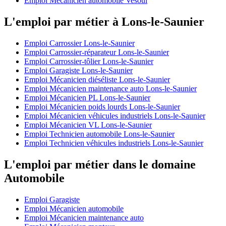
Emploi Mécanicien automobile Vesoul
L'emploi par métier à Lons-le-Saunier
Emploi Carrossier Lons-le-Saunier
Emploi Carrossier-réparateur Lons-le-Saunier
Emploi Carrossier-tôlier Lons-le-Saunier
Emploi Garagiste Lons-le-Saunier
Emploi Mécanicien diéséliste Lons-le-Saunier
Emploi Mécanicien maintenance auto Lons-le-Saunier
Emploi Mécanicien PL Lons-le-Saunier
Emploi Mécanicien poids lourds Lons-le-Saunier
Emploi Mécanicien véhicules industriels Lons-le-Saunier
Emploi Mécanicien VL Lons-le-Saunier
Emploi Technicien automobile Lons-le-Saunier
Emploi Technicien véhicules industriels Lons-le-Saunier
L'emploi par métier dans le domaine
Automobile
Emploi Garagiste
Emploi Mécanicien automobile
Emploi Mécanicien maintenance auto