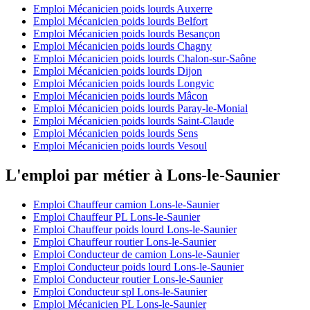
Emploi Mécanicien poids lourds Auxerre
Emploi Mécanicien poids lourds Belfort
Emploi Mécanicien poids lourds Besançon
Emploi Mécanicien poids lourds Chagny
Emploi Mécanicien poids lourds Chalon-sur-Saône
Emploi Mécanicien poids lourds Dijon
Emploi Mécanicien poids lourds Longvic
Emploi Mécanicien poids lourds Mâcon
Emploi Mécanicien poids lourds Paray-le-Monial
Emploi Mécanicien poids lourds Saint-Claude
Emploi Mécanicien poids lourds Sens
Emploi Mécanicien poids lourds Vesoul
L'emploi par métier à Lons-le-Saunier
Emploi Chauffeur camion Lons-le-Saunier
Emploi Chauffeur PL Lons-le-Saunier
Emploi Chauffeur poids lourd Lons-le-Saunier
Emploi Chauffeur routier Lons-le-Saunier
Emploi Conducteur de camion Lons-le-Saunier
Emploi Conducteur poids lourd Lons-le-Saunier
Emploi Conducteur routier Lons-le-Saunier
Emploi Conducteur spl Lons-le-Saunier
Emploi Mécanicien PL Lons-le-Saunier