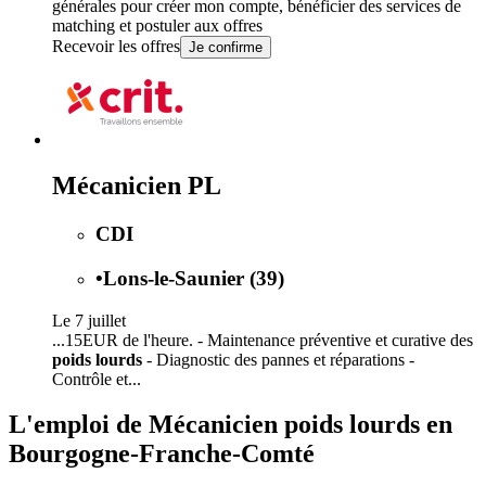
générales
pour créer mon compte, bénéficier des services de
matching et postuler aux offres
Recevoir les offres
Je confirme
Mécanicien PL
CDI
•
Lons-le-Saunier (39)
Le 7 juillet
...15EUR de l'heure. - Maintenance préventive et curative des
poids lourds
- Diagnostic des pannes et réparations -
Contrôle et...
L'emploi de Mécanicien poids lourds en
Bourgogne-Franche-Comté