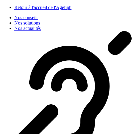
Panneau de gestion des cookies
Retour à l'accueil de l'Agefiph
Nos conseils
Nos solutions
Nos actualités