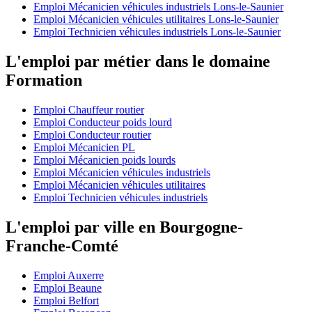
Emploi Mécanicien véhicules industriels Lons-le-Saunier
Emploi Mécanicien véhicules utilitaires Lons-le-Saunier
Emploi Technicien véhicules industriels Lons-le-Saunier
L'emploi par métier dans le domaine
Formation
Emploi Chauffeur routier
Emploi Conducteur poids lourd
Emploi Conducteur routier
Emploi Mécanicien PL
Emploi Mécanicien poids lourds
Emploi Mécanicien véhicules industriels
Emploi Mécanicien véhicules utilitaires
Emploi Technicien véhicules industriels
L'emploi par ville en Bourgogne-
Franche-Comté
Emploi Auxerre
Emploi Beaune
Emploi Belfort