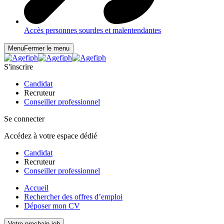
Accès personnes sourdes et malentendantes
Menu
Fermer le menu
S'inscrire
Candidat
Recruteur
Conseiller professionnel
Se connecter
Accédez à votre espace dédié
Candidat
Recruteur
Conseiller professionnel
Accueil
Rechercher des offres d’emploi
Déposer mon CV
Votre prochain job