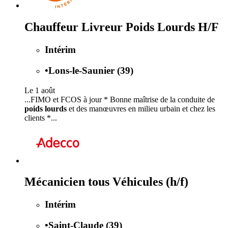
Chauffeur Livreur Poids Lourds H/F
Intérim
•
Lons-le-Saunier (39)
Le 1 août
...FIMO et FCOS à jour * Bonne maîtrise de la conduite de
poids lourds
et des manœuvres en milieu urbain et chez les
clients *...
Mécanicien tous Véhicules (h/f)
Intérim
•
Saint-Claude (39)