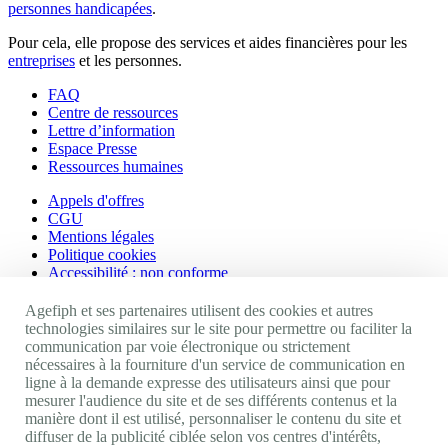
personnes handicapées
.
Pour cela, elle propose des services et aides financières pour les
entreprises
et les personnes.
FAQ
Centre de ressources
Lettre d’information
Espace Presse
Ressources humaines
Appels d'offres
CGU
Mentions légales
Politique cookies
Accessibilité : non conforme
Nos autres sites
Agefiph et ses partenaires utilisent des cookies et autres
technologies similaires sur le site pour permettre ou faciliter la
communication par voie électronique ou strictement
Site portail Agefiph
nécessaires à la fourniture d'un service de communication en
Activateur de progrès
ligne à la demande expresse des utilisateurs ainsi que pour
Handinnov
mesurer l'audience du site et de ses différents contenus et la
Innovation et recherche
manière dont il est utilisé, personnaliser le contenu du site et
Université du RRH
diffuser de la publicité ciblée selon vos centres d'intérêts,
Service AppuiPro