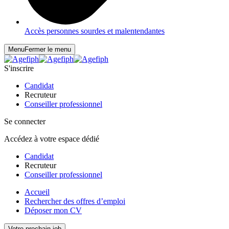
Accès personnes sourdes et malentendantes
Menu
Fermer le menu
S'inscrire
Candidat
Recruteur
Conseiller professionnel
Se connecter
Accédez à votre espace dédié
Candidat
Recruteur
Conseiller professionnel
Accueil
Rechercher des offres d’emploi
Déposer mon CV
Votre prochain job