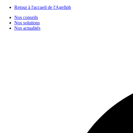
Panneau de gestion des cookies
Retour à l'accueil de l'Agefiph
Nos conseils
Nos solutions
Nos actualités