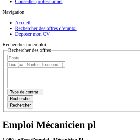
Conseiller professionnel
Navigation
Accueil
Rechercher des offres d’emploi
Déposer mon CV
Rechercher un emploi
Rechercher des offres
Type de contrat
Rechercher
Rechercher
Emploi Mécanicien pl
1 000+ offres d'emploi
- Mécanicien PL