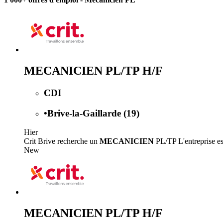
MECANICIEN PL/TP H/F
CDI
•
Brive-la-Gaillarde (19)
Hier
Crit Brive recherche un
MECANICIEN
PL/TP L'entreprise est
New
MECANICIEN PL/TP H/F