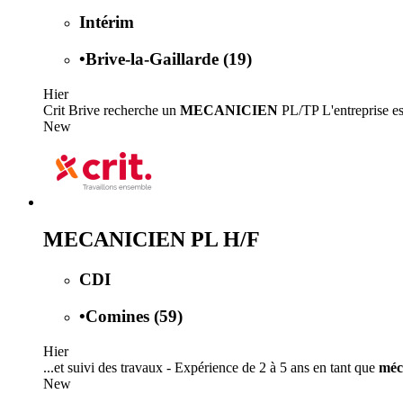
Intérim
•
Brive-la-Gaillarde (19)
Hier
Crit Brive recherche un
MECANICIEN
PL/TP L'entreprise est
New
MECANICIEN PL H/F
CDI
•
Comines (59)
Hier
...et suivi des travaux - Expérience de 2 à 5 ans en tant que
méc
New