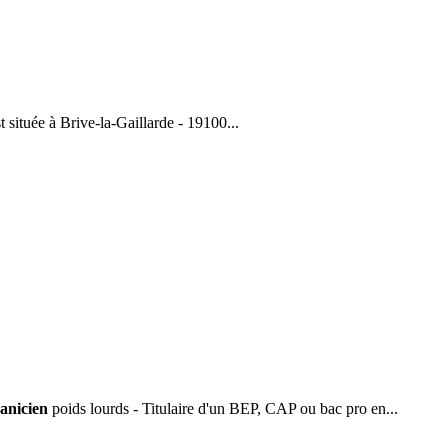
 située à Brive-la-Gaillarde - 19100...
anicien
poids lourds - Titulaire d'un BEP, CAP ou bac pro en...