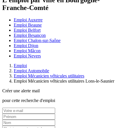
L'emploi par ville en Bourgogne-
Franche-Comté
Emploi Auxerre
Emploi Beaune
Emploi Belfort
Emploi Besançon
Emploi Chalon-sur-Saône
Emploi Dijon
Emploi Mâcon
Emploi Nevers
Emploi
Emploi Automobile
Emploi Mécanicien véhicules utilitaires
Emploi Mécanicien véhicules utilitaires Lons-le-Saunier
Créer une alerte mail
pour cette recherche d'emploi