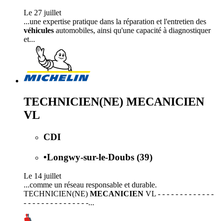
Le 27 juillet
...une expertise pratique dans la réparation et l'entretien des
véhicules
automobiles, ainsi qu'une capacité à diagnostiquer
et...
TECHNICIEN(NE) MECANICIEN
VL
CDI
•
Longwy-sur-le-Doubs (39)
Le 14 juillet
...comme un réseau responsable et durable.
TECHNICIEN(NE)
MECANICIEN
VL - - - - - - - - - - - - -
- - - - - - - - - - - - - - -...