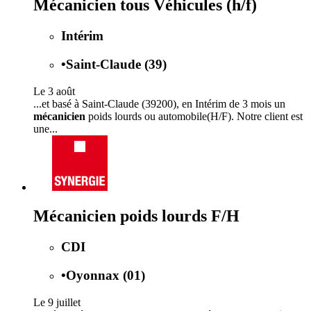
Mécanicien tous Véhicules (h/f)
Intérim
•
Saint-Claude (39)
Le 3 août
...et basé à Saint-Claude (39200), en Intérim de 3 mois un
mécanicien
poids lourds ou automobile(H/F). Notre client est
une...
Mécanicien poids lourds F/H
CDI
•
Oyonnax (01)
Le 9 juillet