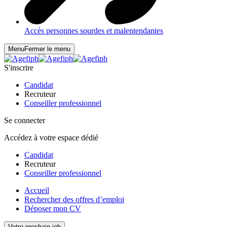
Accès personnes sourdes et malentendantes
Menu
Fermer le menu
S'inscrire
Candidat
Recruteur
Conseiller professionnel
Se connecter
Accédez à votre espace dédié
Candidat
Recruteur
Conseiller professionnel
Accueil
Rechercher des offres d’emploi
Déposer mon CV
Votre prochain job