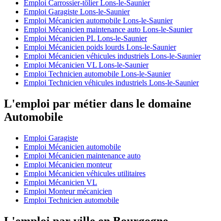
Emploi Carrossier-tôlier Lons-le-Saunier
Emploi Garagiste Lons-le-Saunier
Emploi Mécanicien automobile Lons-le-Saunier
Emploi Mécanicien maintenance auto Lons-le-Saunier
Emploi Mécanicien PL Lons-le-Saunier
Emploi Mécanicien poids lourds Lons-le-Saunier
Emploi Mécanicien véhicules industriels Lons-le-Saunier
Emploi Mécanicien VL Lons-le-Saunier
Emploi Technicien automobile Lons-le-Saunier
Emploi Technicien véhicules industriels Lons-le-Saunier
L'emploi par métier dans le domaine
Automobile
Emploi Garagiste
Emploi Mécanicien automobile
Emploi Mécanicien maintenance auto
Emploi Mécanicien monteur
Emploi Mécanicien véhicules utilitaires
Emploi Mécanicien VL
Emploi Monteur mécanicien
Emploi Technicien automobile