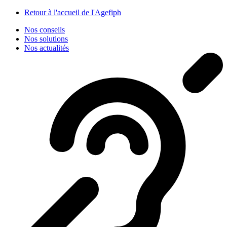
Panneau de gestion des cookies
Retour à l'accueil de l'Agefiph
Nos conseils
Nos solutions
Nos actualités