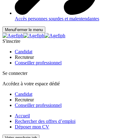
Accès personnes sourdes et malentendantes
Menu
Fermer le menu
S'inscrire
Candidat
Recruteur
Conseiller professionnel
Se connecter
Accédez à votre espace dédié
Candidat
Recruteur
Conseiller professionnel
Accueil
Rechercher des offres d’emploi
Déposer mon CV
Votre prochain job