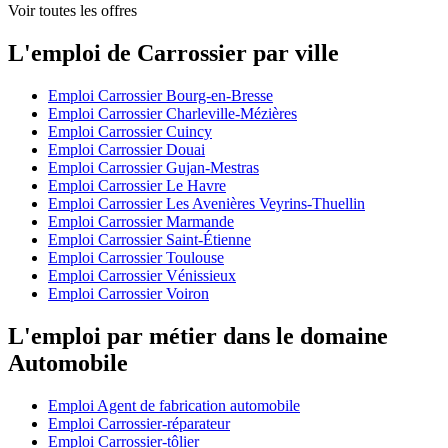
Voir toutes les offres
L'emploi de Carrossier par ville
Emploi Carrossier Bourg-en-Bresse
Emploi Carrossier Charleville-Mézières
Emploi Carrossier Cuincy
Emploi Carrossier Douai
Emploi Carrossier Gujan-Mestras
Emploi Carrossier Le Havre
Emploi Carrossier Les Avenières Veyrins-Thuellin
Emploi Carrossier Marmande
Emploi Carrossier Saint-Étienne
Emploi Carrossier Toulouse
Emploi Carrossier Vénissieux
Emploi Carrossier Voiron
L'emploi par métier dans le domaine
Automobile
Emploi Agent de fabrication automobile
Emploi Carrossier-réparateur
Emploi Carrossier-tôlier