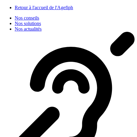
Panneau de gestion des cookies
Retour à l'accueil de l'Agefiph
Nos conseils
Nos solutions
Nos actualités