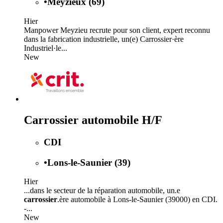
•
Meyzieux (69)
Hier
Manpower Meyzieu recrute pour son client, expert reconnu
dans la fabrication industrielle, un(e) Carrossier·ère
Industriel·le...
New
Carrossier automobile H/F
CDI
•
Lons-le-Saunier (39)
Hier
...dans le secteur de la réparation automobile, un.e
carrossier
.ère automobile à Lons-le-Saunier (39000) en CDI.
-...
New