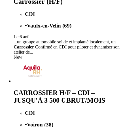
Carrossier (H/F)
CDI
•
Vaulx-en-Velin (69)
Le 6 août
...un groupe automobile solide et implanté localement, un
Carrossier
Confirmé en CDI pour piloter et dynamiser son
atelier de...
New
CARROSSIER H/F – CDI –
JUSQU'À 3 500 € BRUT/MOIS
CDI
•
Voiron (38)