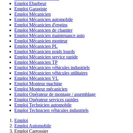
Emploi Ebarbeur
Emploi Garagiste
Emploi Mécanicien
Emploi Mécanicien automobile
Emploi Mécanicien d'engins
Emploi Mécanicien de chantier
Emploi Mécanicien maintenance auto
Emploi Mécanicien monteur
Emploi Mécanicien PL
Emploi Mécanicien poids lourds
Emploi Mécanicien service rapide
Emploi Mécanicien TP
Emploi Mécanicien véhicules industriels
Emploi Mécanicien véhicules utilitaires
Emploi Mécanicien VL
Emploi Monteur machine
Emploi Monteur mécanicien
Emploi Opérateur de montage / assemblage
Emploi Opérateur services rapides
Emploi Technicien automobile
Emploi Technicien véhicules industriels
Emploi
Emploi Automobile
Emploi Carrossier