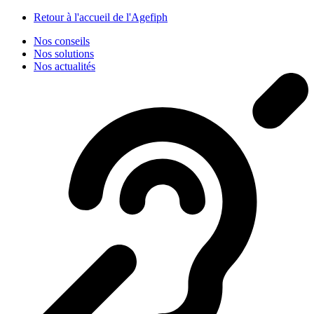
Panneau de gestion des cookies
Retour à l'accueil de l'Agefiph
Nos conseils
Nos solutions
Nos actualités