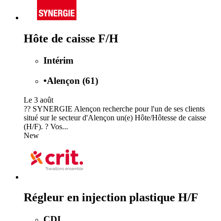
Hôte de caisse F/H
Intérim
•
Alençon (61)
Le 3 août
?? SYNERGIE Alençon recherche pour l'un de ses clients
situé sur le secteur d'Alençon un(e) Hôte/Hôtesse de caisse
(H/F). ? Vos...
New
Régleur en injection plastique H/F
CDI