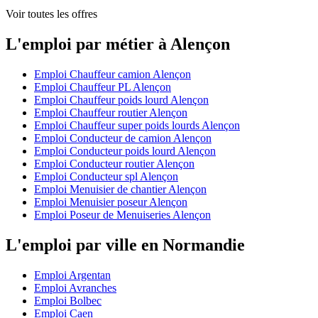
Voir toutes les offres
L'emploi par métier à Alençon
Emploi Chauffeur camion Alençon
Emploi Chauffeur PL Alençon
Emploi Chauffeur poids lourd Alençon
Emploi Chauffeur routier Alençon
Emploi Chauffeur super poids lourds Alençon
Emploi Conducteur de camion Alençon
Emploi Conducteur poids lourd Alençon
Emploi Conducteur routier Alençon
Emploi Conducteur spl Alençon
Emploi Menuisier de chantier Alençon
Emploi Menuisier poseur Alençon
Emploi Poseur de Menuiseries Alençon
L'emploi par ville en Normandie
Emploi Argentan
Emploi Avranches
Emploi Bolbec
Emploi Caen