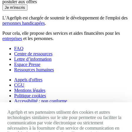
postuler aux offres
Je m'inscris
L'Agefiph est chargée de soutenir le développement de l'emploi des
personnes handicapées
.
Pour cela, elle propose des services et aides financières pour les
entreprises
et les personnes.
FAQ
Centre de ressources
Lettre d’information
Espace Presse
Ressources humaines
Appels d'offres
CGU
Mentions légales
Politique cookies
Accessibilité : non conforme
Nos autres sites
Agefiph et ses partenaires utilisent des cookies et autres
technologies similaires sur le site pour permettre ou faciliter la
communication par voie électronique ou strictement
Site portail Agefiph
nécessaires à la fourniture d'un service de communication en
Activateur de progrès