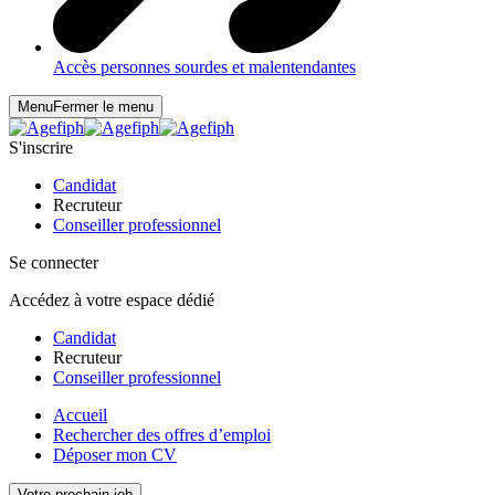
Accès personnes sourdes et malentendantes
Menu
Fermer le menu
S'inscrire
Candidat
Recruteur
Conseiller professionnel
Se connecter
Accédez à votre espace dédié
Candidat
Recruteur
Conseiller professionnel
Accueil
Rechercher des offres d’emploi
Déposer mon CV
Votre prochain job