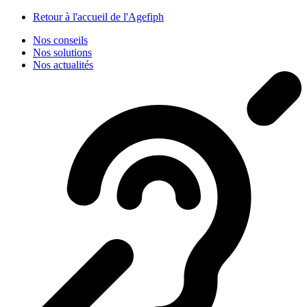
Panneau de gestion des cookies
Retour à l'accueil de l'Agefiph
Nos conseils
Nos solutions
Nos actualités