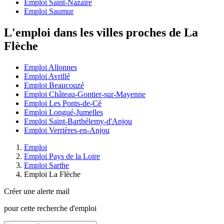
Emploi Saint-Nazaire
Emploi Saumur
L'emploi dans les villes proches de La
Flèche
Emploi Allonnes
Emploi Avrillé
Emploi Beaucouzé
Emploi Château-Gontier-sur-Mayenne
Emploi Les Ponts-de-Cé
Emploi Longué-Jumelles
Emploi Saint-Barthélemy-d'Anjou
Emploi Verrières-en-Anjou
Emploi
Emploi Pays de la Loire
Emploi Sarthe
Emploi La Flèche
Créer une alerte mail
pour cette recherche d'emploi