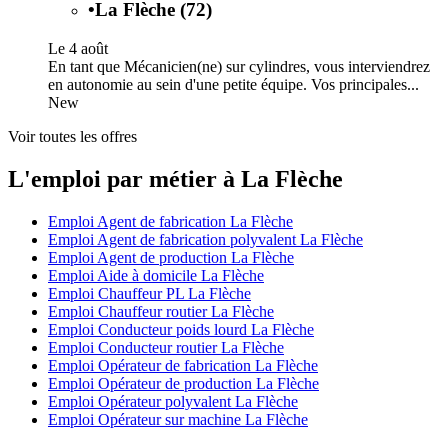
•
La Flèche (72)
Le 4 août
En tant que Mécanicien(ne) sur cylindres, vous interviendrez
en autonomie au sein d'une petite équipe. Vos principales...
New
Voir toutes les offres
L'emploi par métier à La Flèche
Emploi Agent de fabrication La Flèche
Emploi Agent de fabrication polyvalent La Flèche
Emploi Agent de production La Flèche
Emploi Aide à domicile La Flèche
Emploi Chauffeur PL La Flèche
Emploi Chauffeur routier La Flèche
Emploi Conducteur poids lourd La Flèche
Emploi Conducteur routier La Flèche
Emploi Opérateur de fabrication La Flèche
Emploi Opérateur de production La Flèche
Emploi Opérateur polyvalent La Flèche
Emploi Opérateur sur machine La Flèche