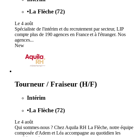
•
La Flèche (72)
Le 4 août
Spécialiste de l'intérim et du recrutement par secteur, LIP
compte plus de 190 agences en France et à l'étranger. Nos
agences...
New
Tourneur / Fraiseur (H/F)
Intérim
•
La Flèche (72)
Le 4 août
Qui sommes-nous ? Chez Aquila RH La Flèche, notre équipe
composée d'Adem et Léa accompagne au quotidien les