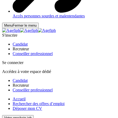
Accès personnes sourdes et malentendantes
Menu
Fermer le menu
S'inscrire
Candidat
Recruteur
Conseiller professionnel
Se connecter
Accédez à votre espace dédié
Candidat
Recruteur
Conseiller professionnel
Accueil
Rechercher des offres d’emploi
Déposer mon CV
Votre prochain job