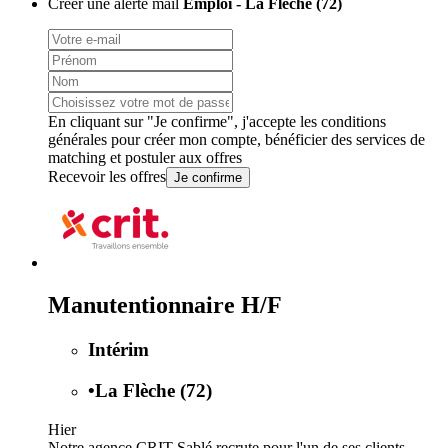
Créer une alerte mail
Emploi - La Flèche (72)
En cliquant sur "Je confirme", j'accepte les
conditions
générales
pour créer mon compte, bénéficier des services de
matching et postuler aux offres
Recevoir les offres
Je confirme
Manutentionnaire H/F
Intérim
•
La Flèche (72)
Hier
Notre agence CRIT Sablé recrute pour l'un de ses clients