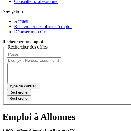
Conseiller professionnel
Navigation
Accueil
Rechercher des offres d’emploi
Déposer mon CV
Rechercher un emploi
Rechercher des offres
Type de contrat
Rechercher
Rechercher
Emploi à Allonnes
1 000+ offres d'emploi
- Allonnes (72)