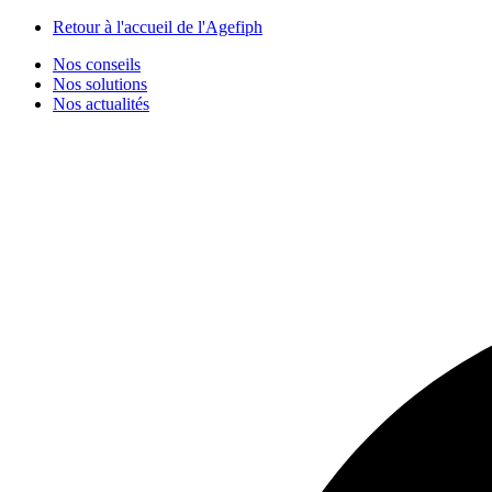
Panneau de gestion des cookies
Retour à l'accueil de l'Agefiph
Nos conseils
Nos solutions
Nos actualités