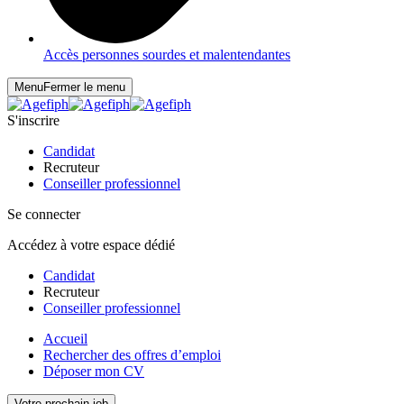
Accès personnes sourdes et malentendantes
Menu
Fermer le menu
S'inscrire
Candidat
Recruteur
Conseiller professionnel
Se connecter
Accédez à votre espace dédié
Candidat
Recruteur
Conseiller professionnel
Accueil
Rechercher des offres d’emploi
Déposer mon CV
Votre prochain job