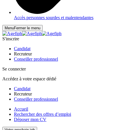
Accès personnes sourdes et malentendantes
Menu
Fermer le menu
S'inscrire
Candidat
Recruteur
Conseiller professionnel
Se connecter
Accédez à votre espace dédié
Candidat
Recruteur
Conseiller professionnel
Accueil
Rechercher des offres d’emploi
Déposer mon CV
Votre prochain job