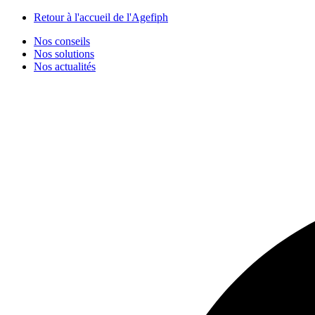
Panneau de gestion des cookies
Retour à l'accueil de l'Agefiph
Nos conseils
Nos solutions
Nos actualités