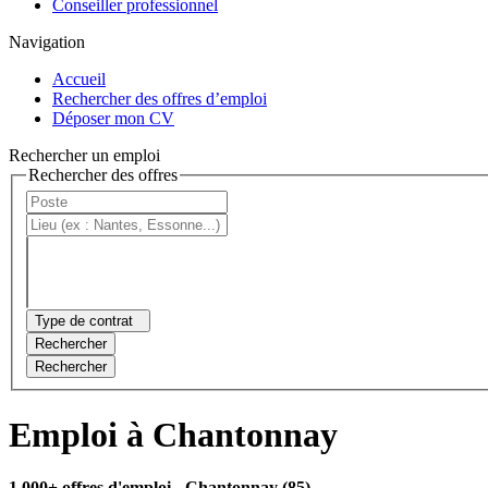
Conseiller professionnel
Navigation
Accueil
Rechercher des offres d’emploi
Déposer mon CV
Rechercher un emploi
Rechercher des offres
Type de contrat
Rechercher
Rechercher
Emploi à Chantonnay
1 000+ offres d'emploi
- Chantonnay (85)