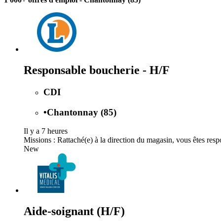
Responsable boucherie - H/F
CDI
•
Chantonnay (85)
Il y a 7 heures
Missions : Rattaché(e) à la direction du magasin, vous êtes re
New
Aide-soignant (H/F)