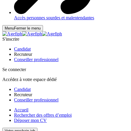
Accès personnes sourdes et malentendantes
Menu
Fermer le menu
S'inscrire
Candidat
Recruteur
Conseiller professionnel
Se connecter
Accédez à votre espace dédié
Candidat
Recruteur
Conseiller professionnel
Accueil
Rechercher des offres d’emploi
Déposer mon CV
Votre prochain job