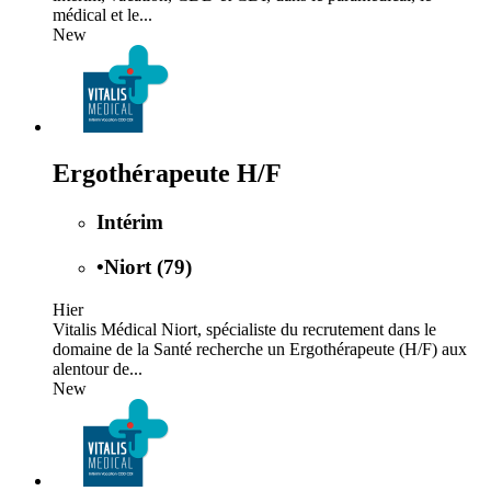
médical et le...
New
Ergothérapeute H/F
Intérim
•
Niort (79)
Hier
Vitalis Médical Niort, spécialiste du recrutement dans le
domaine de la Santé recherche un Ergothérapeute (H/F) aux
alentour de...
New