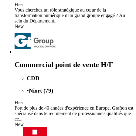
Hier
Vous cherchez un rôle stratégique au cœur de la
transformation numérique d'un grand groupe engagé ? Au
sein du Département...
New
Commercial point de vente H/F
CDD
•
Niort (79)
Hier
Fort de plus de 40 années d'expérience en Europe, Grafton est
spécialisé dans le recrutement de professionnels qualifiés que
ce...
New