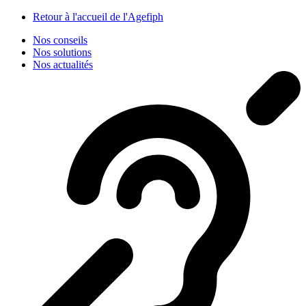
Panneau de gestion des cookies
Retour à l'accueil de l'Agefiph
Nos conseils
Nos solutions
Nos actualités