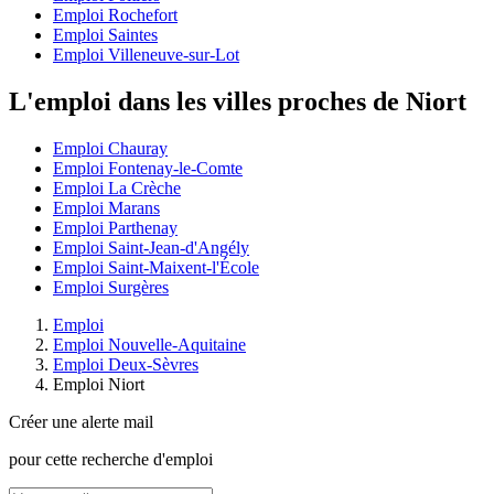
Emploi Rochefort
Emploi Saintes
Emploi Villeneuve-sur-Lot
L'emploi dans les villes proches de Niort
Emploi Chauray
Emploi Fontenay-le-Comte
Emploi La Crèche
Emploi Marans
Emploi Parthenay
Emploi Saint-Jean-d'Angély
Emploi Saint-Maixent-l'École
Emploi Surgères
Emploi
Emploi Nouvelle-Aquitaine
Emploi Deux-Sèvres
Emploi Niort
Créer une alerte mail
pour cette recherche d'emploi