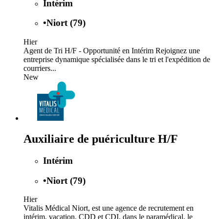
Intérim
•
Niort (79)
Hier
Agent de Tri H/F - Opportunité en Intérim Rejoignez une
entreprise dynamique spécialisée dans le tri et l'expédition de
courriers...
New
Auxiliaire de puériculture H/F
Intérim
•
Niort (79)
Hier
Vitalis Médical Niort, est une agence de recrutement en
intérim, vacation, CDD et CDI, dans le paramédical, le