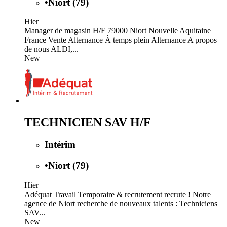
•
Niort (79)
Hier
Manager de magasin H/F 79000 Niort Nouvelle Aquitaine
France Vente Alternance À temps plein Alternance A propos
de nous ALDI,...
New
TECHNICIEN SAV H/F
Intérim
•
Niort (79)
Hier
Adéquat Travail Temporaire & recrutement recrute ! Notre
agence de Niort recherche de nouveaux talents : Techniciens
SAV...
New