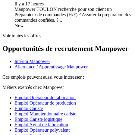
Il y a 17 heures
Manpower TOULON recherche pour son client un
Préparateur de commandes (H/F) ? Assurer la préparation des
commandes confiées, ?...
New
Voir toutes les offres
Opportunités de recrutement Manpower
Intérim Manpower
Alternance / Apprentissage Manpower
Ces emplois peuvent aussi vous intéresser :
Métiers exercés chez Manpower
Emploi Opérateur de fabrication
Emploi Opérateur de production
Emploi Cariste
Emploi Manutentionnaire cariste
Emploi Cariste logistique
Emploi Agent de fabrication
Emploi Opérateur polyvalent