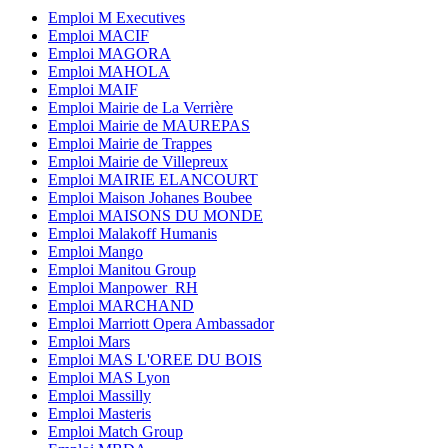
Emploi M Executives
Emploi MACIF
Emploi MAGORA
Emploi MAHOLA
Emploi MAIF
Emploi Mairie de La Verrière
Emploi Mairie de MAUREPAS
Emploi Mairie de Trappes
Emploi Mairie de Villepreux
Emploi MAIRIE ELANCOURT
Emploi Maison Johanes Boubee
Emploi MAISONS DU MONDE
Emploi Malakoff Humanis
Emploi Mango
Emploi Manitou Group
Emploi Manpower_RH
Emploi MARCHAND
Emploi Marriott Opera Ambassador
Emploi Mars
Emploi MAS L'OREE DU BOIS
Emploi MAS Lyon
Emploi Massilly
Emploi Masteris
Emploi Match Group