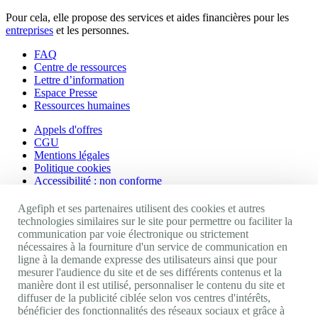
Pour cela, elle propose des services et aides financières pour les
entreprises
et les personnes.
FAQ
Centre de ressources
Lettre d’information
Espace Presse
Ressources humaines
Appels d'offres
CGU
Mentions légales
Politique cookies
Accessibilité : non conforme
Nos autres sites
Agefiph et ses partenaires utilisent des cookies et autres
technologies similaires sur le site pour permettre ou faciliter la
communication par voie électronique ou strictement
Site portail Agefiph
nécessaires à la fourniture d'un service de communication en
Activateur de progrès
ligne à la demande expresse des utilisateurs ainsi que pour
Handinnov
mesurer l'audience du site et de ses différents contenus et la
Innovation et recherche
manière dont il est utilisé, personnaliser le contenu du site et
Université du RRH
diffuser de la publicité ciblée selon vos centres d'intérêts,
Service AppuiPro
bénéficier des fonctionnalités des réseaux sociaux et grâce à