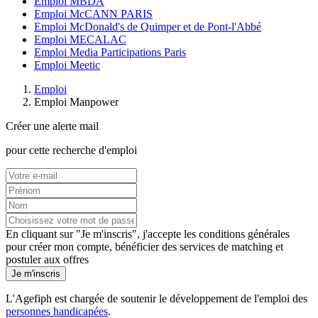
Emploi MBDA
Emploi McCANN PARIS
Emploi McDonald's de Quimper et de Pont-l'Abbé
Emploi MECALAC
Emploi Media Participations Paris
Emploi Meetic
Emploi
Emploi Manpower
Créer une alerte mail
pour cette recherche d'emploi
En cliquant sur "Je m'inscris", j'accepte les
conditions générales
pour créer mon compte, bénéficier des services de matching et
postuler aux offres
Je m'inscris
L'Agefiph est chargée de soutenir le développement de l'emploi des
personnes handicapées
.