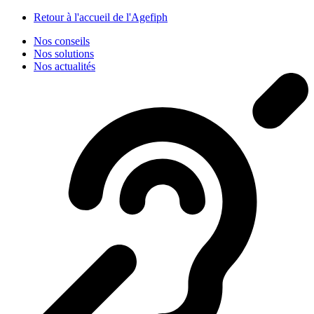
Panneau de gestion des cookies
Retour à l'accueil de l'Agefiph
Nos conseils
Nos solutions
Nos actualités