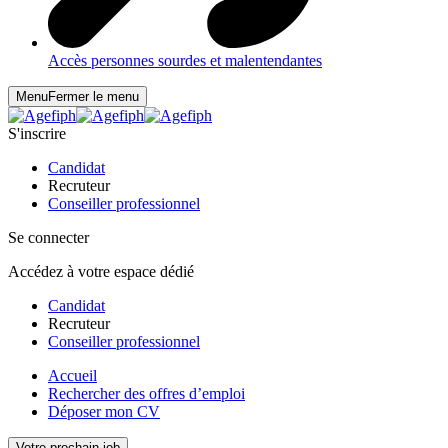
Accès personnes sourdes et malentendantes
Menu
Fermer le menu
S'inscrire
Candidat
Recruteur
Conseiller professionnel
Se connecter
Accédez à votre espace dédié
Candidat
Recruteur
Conseiller professionnel
Accueil
Rechercher des offres d’emploi
Déposer mon CV
Votre prochain job