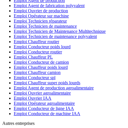
Emploi Agent de production
Emploi Agent de fabrication polyvalent
Emploi Ouvrier de production
Emploi Opérateur sur machine
Emploi Technicien réparateur
Emploi Technicien de maintenance
Emploi Technicien de Maintenance Multitechnique
Emploi Technicien de maintenance polyvalent
Emploi Chauffeur routier
Emploi Conducteur poids lourd
Emploi Conducteur routier
Emploi Chauffeur PL
Emploi Conducteur de camion
Emploi Chauffeur poids lourd
Emploi Chauffeur camion
Emploi Conducteur spl
Emploi Chauffeur super poids lourds
Emploi Agent de production agroalimentaire
Emploi Ouvrier agroalimentaire
Emploi Ouvrier IAA
Emploi Opérateur agroalimentaire
Emploi Conducteur de ligne IAA
Emploi Conducteur de machine IAA
Autres entreprises