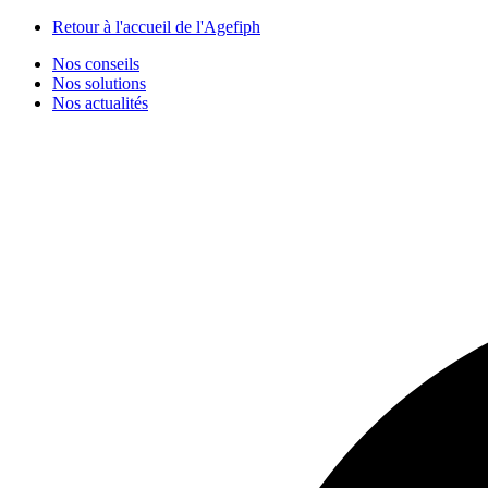
Panneau de gestion des cookies
Retour à l'accueil de l'Agefiph
Nos conseils
Nos solutions
Nos actualités