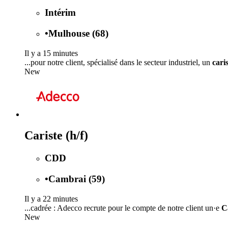
Intérim
•
Mulhouse (68)
Il y a 15 minutes
...pour notre client, spécialisé dans le secteur industriel, un
cari
New
Cariste (h/f)
CDD
•
Cambrai (59)
Il y a 22 minutes
...cadrée : Adecco recrute pour le compte de notre client un·e
C
New