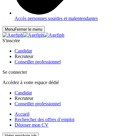
Accès personnes sourdes et malentendantes
Menu
Fermer le menu
S'inscrire
Candidat
Recruteur
Conseiller professionnel
Se connecter
Accédez à votre espace dédié
Candidat
Recruteur
Conseiller professionnel
Accueil
Rechercher des offres d’emploi
Déposer mon CV
Votre prochain job