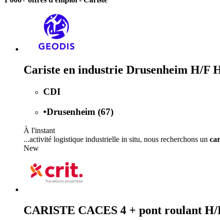
Cariste en industrie Drusenheim H/F 
CDI
•
Drusenheim (67)
À l'instant
...activité logistique industrielle in situ, nous recherchons un
car
New
CARISTE CACES 4 + pont roulant H/