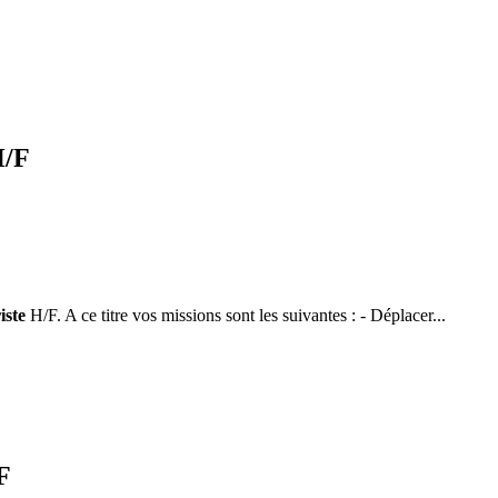
H/F
iste
H/F. A ce titre vos missions sont les suivantes : - Déplacer...
F