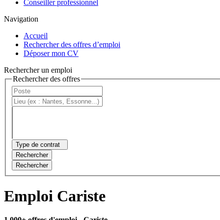
Conseiller professionnel
Navigation
Accueil
Rechercher des offres d’emploi
Déposer mon CV
Rechercher un emploi
Rechercher des offres
Type de contrat
Rechercher
Rechercher
Emploi Cariste
1 000+ offres d'emploi
- Cariste