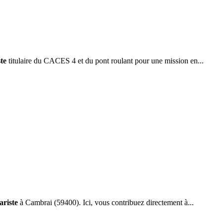
ste
titulaire du CACES 4 et du pont roulant pour une mission en...
ariste
à Cambrai (59400). Ici, vous contribuez directement à...