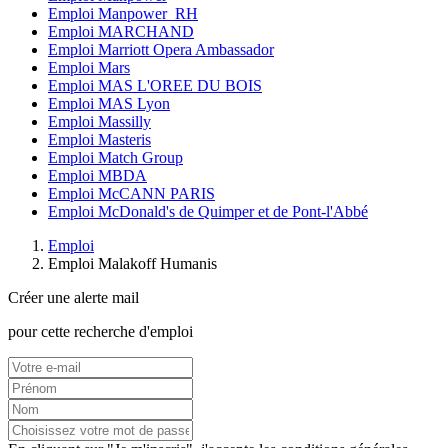
Emploi Manpower_RH
Emploi MARCHAND
Emploi Marriott Opera Ambassador
Emploi Mars
Emploi MAS L'OREE DU BOIS
Emploi MAS Lyon
Emploi Massilly
Emploi Masteris
Emploi Match Group
Emploi MBDA
Emploi McCANN PARIS
Emploi McDonald's de Quimper et de Pont-l'Abbé
Emploi
Emploi Malakoff Humanis
Créer une alerte mail
pour cette recherche d'emploi