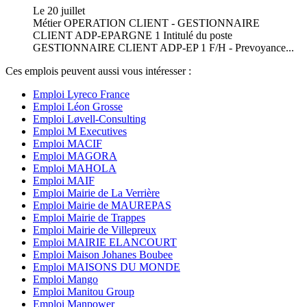
Le 20 juillet
Métier OPERATION CLIENT - GESTIONNAIRE
CLIENT ADP-EPARGNE 1 Intitulé du poste
GESTIONNAIRE CLIENT ADP-EP 1 F/H - Prevoyance...
Ces emplois peuvent aussi vous intéresser :
Emploi Lyreco France
Emploi Léon Grosse
Emploi Løvell-Consulting
Emploi M Executives
Emploi MACIF
Emploi MAGORA
Emploi MAHOLA
Emploi MAIF
Emploi Mairie de La Verrière
Emploi Mairie de MAUREPAS
Emploi Mairie de Trappes
Emploi Mairie de Villepreux
Emploi MAIRIE ELANCOURT
Emploi Maison Johanes Boubee
Emploi MAISONS DU MONDE
Emploi Mango
Emploi Manitou Group
Emploi Manpower