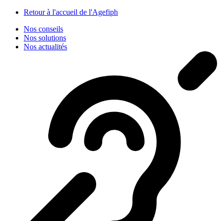
Panneau de gestion des cookies
Retour à l'accueil de l'Agefiph
Nos conseils
Nos solutions
Nos actualités