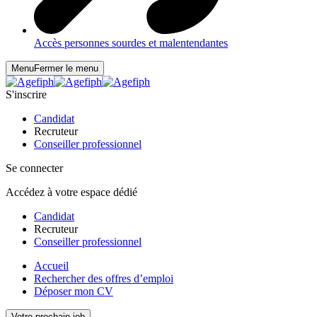
Accès personnes sourdes et malentendantes
Menu
Fermer le menu
S'inscrire
Candidat
Recruteur
Conseiller professionnel
Se connecter
Accédez à votre espace dédié
Candidat
Recruteur
Conseiller professionnel
Accueil
Rechercher des offres d’emploi
Déposer mon CV
Votre prochain job