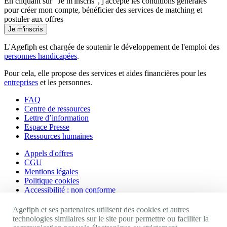
En cliquant sur "Je m'inscris", j'accepte les
conditions générales
pour créer mon compte, bénéficier des services de matching et
postuler aux offres
Je m'inscris
L'Agefiph est chargée de soutenir le développement de l'emploi des
personnes handicapées
.
Pour cela, elle propose des services et aides financières pour les
entreprises
et les personnes.
FAQ
Centre de ressources
Lettre d’information
Espace Presse
Ressources humaines
Appels d'offres
CGU
Mentions légales
Politique cookies
Accessibilité : non conforme
Nos autres sites
Agefiph et ses partenaires utilisent des cookies et autres
technologies similaires sur le site pour permettre ou faciliter la