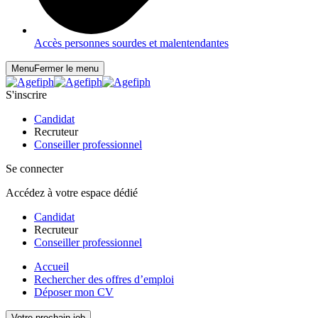
Accès personnes sourdes et malentendantes
Menu
Fermer le menu
S'inscrire
Candidat
Recruteur
Conseiller professionnel
Se connecter
Accédez à votre espace dédié
Candidat
Recruteur
Conseiller professionnel
Accueil
Rechercher des offres d’emploi
Déposer mon CV
Votre prochain job