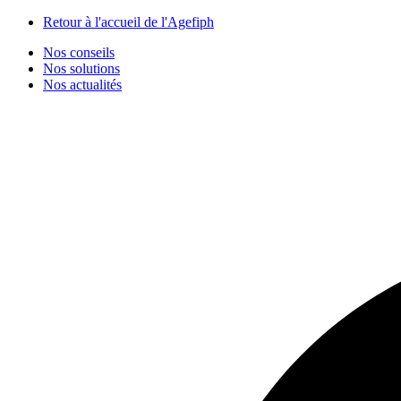
Panneau de gestion des cookies
Retour à l'accueil de l'Agefiph
Nos conseils
Nos solutions
Nos actualités