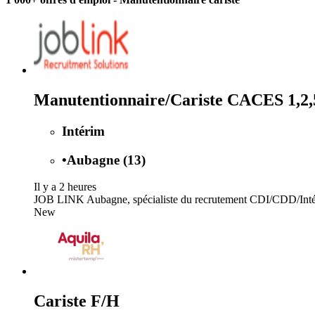
Manutentionnaire/Cariste CACES 1,2,
Intérim
•
Aubagne (13)
Il y a 2 heures
JOB LINK Aubagne, spécialiste du recrutement CDI/CDD/Intéri
New
Cariste F/H