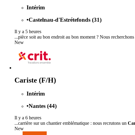
Intérim
•
Castelnau-d'Estrétefonds (31)
Il y a 5 heures
...pièce soit au bon endroit au bon moment ? Nous recherchon
New
Cariste (F/H)
Intérim
•
Nantes (44)
Il y a 6 heures
...carrière sur un chantier emblématique : nous recrutons un
Car
New