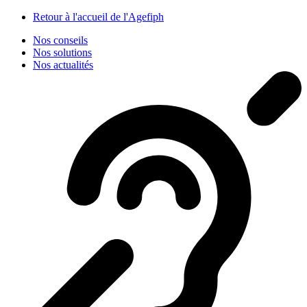
Panneau de gestion des cookies
Retour à l'accueil de l'Agefiph
Nos conseils
Nos solutions
Nos actualités