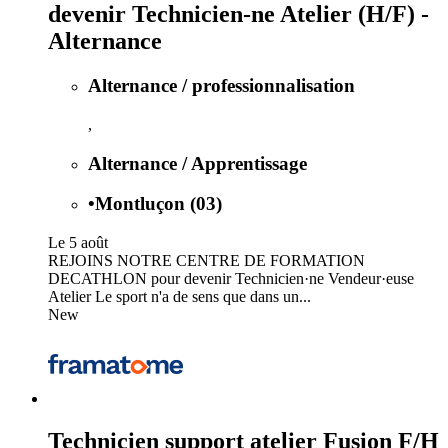
devenir Technicien-ne Atelier (H/F) -
Alternance
Alternance / professionnalisation
,
Alternance / Apprentissage
•
Montluçon (03)
Le 5 août
REJOINS NOTRE CENTRE DE FORMATION
DECATHLON pour devenir Technicien·ne Vendeur·euse
Atelier Le sport n'a de sens que dans un...
New
Technicien support atelier Fusion F/H