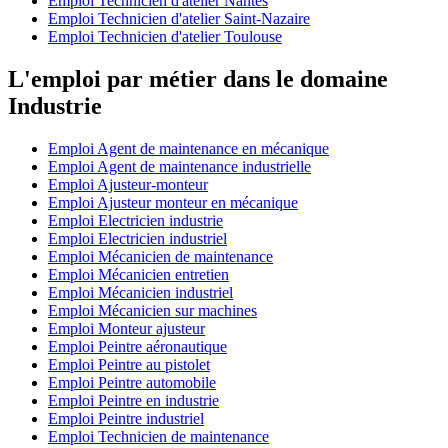
Emploi Technicien d'atelier Nantes
Emploi Technicien d'atelier Saint-Nazaire
Emploi Technicien d'atelier Toulouse
L'emploi par métier dans le domaine
Industrie
Emploi Agent de maintenance en mécanique
Emploi Agent de maintenance industrielle
Emploi Ajusteur-monteur
Emploi Ajusteur monteur en mécanique
Emploi Electricien industrie
Emploi Electricien industriel
Emploi Mécanicien de maintenance
Emploi Mécanicien entretien
Emploi Mécanicien industriel
Emploi Mécanicien sur machines
Emploi Monteur ajusteur
Emploi Peintre aéronautique
Emploi Peintre au pistolet
Emploi Peintre automobile
Emploi Peintre en industrie
Emploi Peintre industriel
Emploi Technicien de maintenance