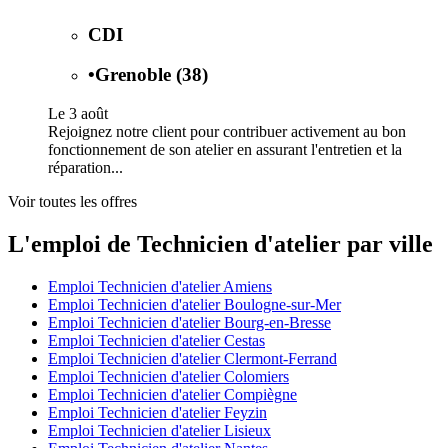
CDI
•
Grenoble (38)
Le 3 août
Rejoignez notre client pour contribuer activement au bon
fonctionnement de son atelier en assurant l'entretien et la
réparation...
Voir toutes les offres
L'emploi de Technicien d'atelier par ville
Emploi Technicien d'atelier Amiens
Emploi Technicien d'atelier Boulogne-sur-Mer
Emploi Technicien d'atelier Bourg-en-Bresse
Emploi Technicien d'atelier Cestas
Emploi Technicien d'atelier Clermont-Ferrand
Emploi Technicien d'atelier Colomiers
Emploi Technicien d'atelier Compiègne
Emploi Technicien d'atelier Feyzin
Emploi Technicien d'atelier Lisieux