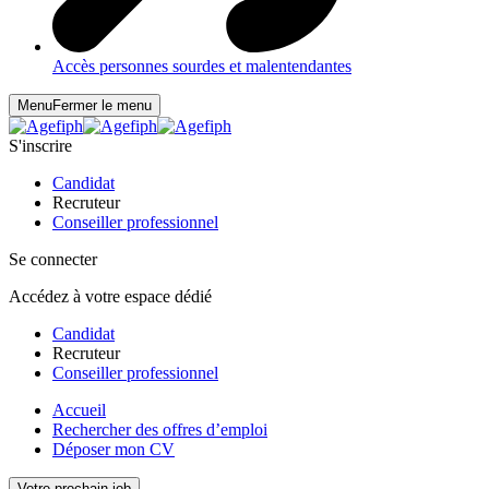
Accès personnes sourdes et malentendantes
Menu
Fermer le menu
S'inscrire
Candidat
Recruteur
Conseiller professionnel
Se connecter
Accédez à votre espace dédié
Candidat
Recruteur
Conseiller professionnel
Accueil
Rechercher des offres d’emploi
Déposer mon CV
Votre prochain job