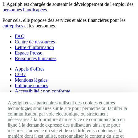
L'Agefiph est chargée de soutenir le développement de l'emploi des
personnes handicapées
.
Pour cela, elle propose des services et aides financières pour les
entreprises
et les personnes.
FAQ
Centre de ressources
Lettre d’information
Espace Presse
Ressources humaines
Appels d'offres
CGU
Mentions légales
Politique cookies
Accessibilité : non conforme
Nos autres sites
Agefiph et ses partenaires utilisent des cookies et autres
technologies similaires sur le site pour permettre ou faciliter la
communication par voie électronique ou strictement
Site portail Agefiph
nécessaires à la fourniture d'un service de communication en
Activateur de progrès
ligne à la demande expresse des utilisateurs ainsi que pour
Handinnov
mesurer l'audience du site et de ses différents contenus et la
Innovation et recherche
manière dont il est utilisé, personnaliser le contenu du site et