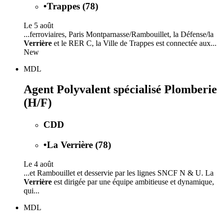
•
Trappes (78)
Le 5 août
...ferroviaires, Paris Montparnasse/Rambouillet, la Défense/la
Verrière
et le RER C, la Ville de Trappes est connectée aux...
New
MDL
Agent Polyvalent spécialisé Plomberie
(H/F)
CDD
•
La Verrière (78)
Le 4 août
...et Rambouillet et desservie par les lignes SNCF N & U. La
Verrière
est dirigée par une équipe ambitieuse et dynamique,
qui...
MDL