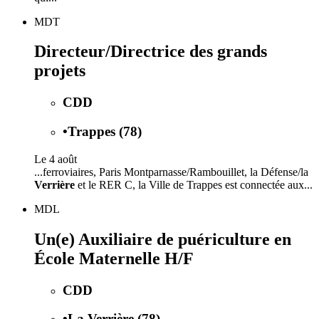
MDT
Directeur/Directrice des grands
projets
CDD
•
Trappes (78)
Le 4 août
...ferroviaires, Paris Montparnasse/Rambouillet, la Défense/la
Verrière
et le RER C, la Ville de Trappes est connectée aux...
MDL
Un(e) Auxiliaire de puériculture en
École Maternelle H/F
CDD
•
La Verrière (78)