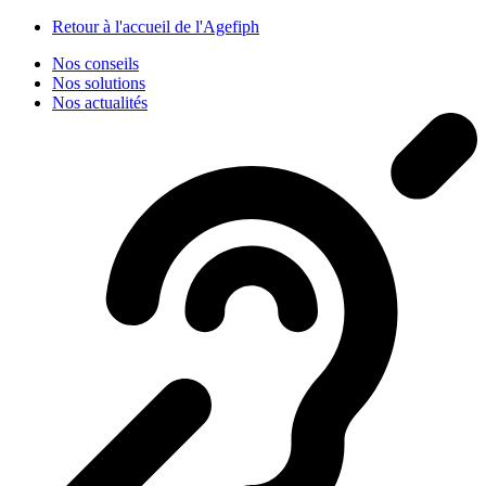
Panneau de gestion des cookies
Retour à l'accueil de l'Agefiph
Nos conseils
Nos solutions
Nos actualités