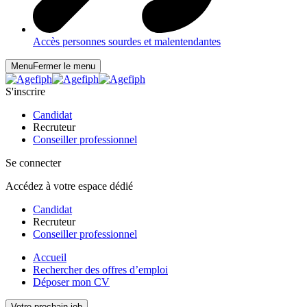
Accès personnes sourdes et malentendantes
Menu
Fermer le menu
S'inscrire
Candidat
Recruteur
Conseiller professionnel
Se connecter
Accédez à votre espace dédié
Candidat
Recruteur
Conseiller professionnel
Accueil
Rechercher des offres d’emploi
Déposer mon CV
Votre prochain job