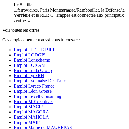
Le 8 juillet
...ferroviaires, Paris Montparnasse/Rambouillet, la Défense/la
Verrière
et le RER C, Trappes est connectée aux principaux
centres...
Voir toutes les offres
Ces emplois peuvent aussi vous intéresser :
Emploi LITTLE BILL
Emploi LODGIS
Emploi Longchamp
Emploi LOXAM
Emploi Lukla Group
Emploi LynxRH
Emploi Lyonnaise Des Eaux
Emploi Lyreco France
Emploi Léon Grosse
Emploi Løvell-Consulting
Emploi M Executives
Emploi MACIF
Emploi MAGORA
Emploi MAHOLA
Emploi MAIF
Emploi Mairie de MAUREPAS