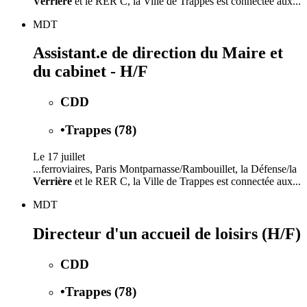
Verrière
et le RER C, la Ville de Trappes est connectée aux...
MDT
Assistant.e de direction du Maire et
du cabinet - H/F
CDD
•
Trappes (78)
Le 17 juillet
...ferroviaires, Paris Montparnasse/Rambouillet, la Défense/la
Verrière
et le RER C, la Ville de Trappes est connectée aux...
MDT
Directeur d'un accueil de loisirs (H/F)
CDD
•
Trappes (78)