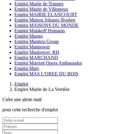
Emploi Mairie de Trappes
Emploi Mairie de Villepreux
Emploi MAIRIE ELANCOURT
Emploi Maison Johanes Boubee
Emploi MAISONS DU MONDE
Emploi Malakoff Humanis
Emploi Mango
Emploi Manitou Group
Emploi Manpower
Emploi Manpower_RH
Emploi MARCHAND
Emploi Marriott Opera Ambassador
Emploi Mars
Emploi MAS L'OREE DU BOIS
Emploi
Emploi Mairie de La Verrière
Créer une alerte mail
pour cette recherche d'emploi