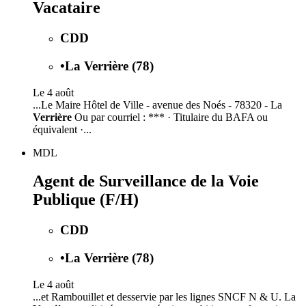
Vacataire
CDD
•
La Verrière (78)
Le 4 août
...Le Maire Hôtel de Ville - avenue des Noés - 78320 - La
Verrière
Ou par courriel : *** · Titulaire du BAFA ou
équivalent ·...
MDL
Agent de Surveillance de la Voie
Publique (F/H)
CDD
•
La Verrière (78)
Le 4 août
...et Rambouillet et desservie par les lignes SNCF N & U. La