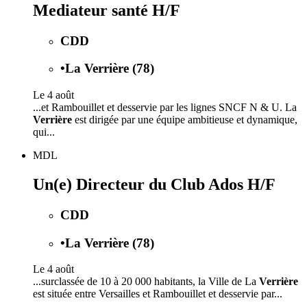
Mediateur santé H/F
CDD
•
La Verrière (78)
Le 4 août
...et Rambouillet et desservie par les lignes SNCF N & U. La
Verrière
est dirigée par une équipe ambitieuse et dynamique,
qui...
MDL
Un(e) Directeur du Club Ados H/F
CDD
•
La Verrière (78)
Le 4 août
...surclassée de 10 à 20 000 habitants, la Ville de La
Verrière
est située entre Versailles et Rambouillet et desservie par...