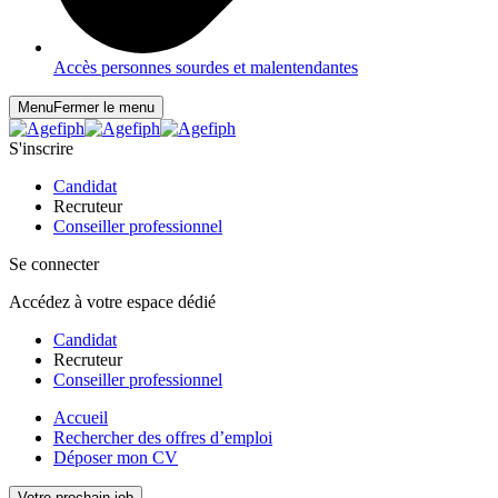
Accès personnes sourdes et malentendantes
Menu
Fermer le menu
S'inscrire
Candidat
Recruteur
Conseiller professionnel
Se connecter
Accédez à votre espace dédié
Candidat
Recruteur
Conseiller professionnel
Accueil
Rechercher des offres d’emploi
Déposer mon CV
Votre prochain job