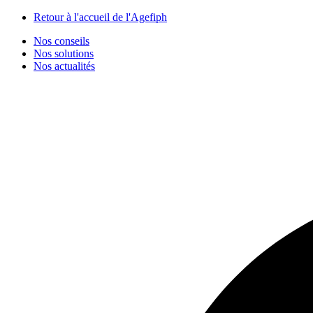
Panneau de gestion des cookies
Retour à l'accueil de l'Agefiph
Nos conseils
Nos solutions
Nos actualités