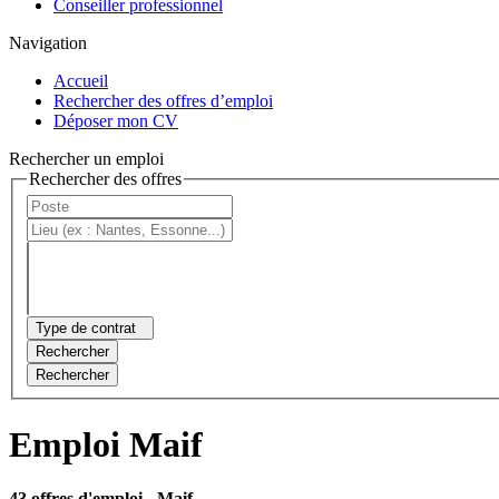
Conseiller professionnel
Navigation
Accueil
Rechercher des offres d’emploi
Déposer mon CV
Rechercher un emploi
Rechercher des offres
Type de contrat
Rechercher
Rechercher
Emploi Maif
43 offres d'emploi
- Maif