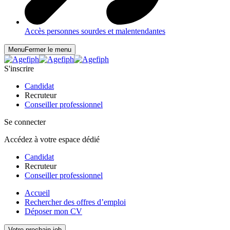
Accès personnes sourdes et malentendantes
Menu
Fermer le menu
S'inscrire
Candidat
Recruteur
Conseiller professionnel
Se connecter
Accédez à votre espace dédié
Candidat
Recruteur
Conseiller professionnel
Accueil
Rechercher des offres d’emploi
Déposer mon CV
Votre prochain job