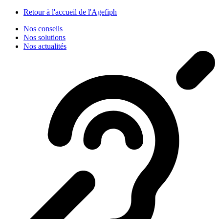
Panneau de gestion des cookies
Retour à l'accueil de l'Agefiph
Nos conseils
Nos solutions
Nos actualités