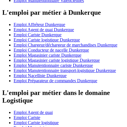
Emploi Manutentionnaire Valenciennes
L'emploi par métier à Dunkerque
Emploi Affréteur Dunkerque
Emploi Agent de quai Dunkerque
Emploi Cariste Dunkerque
Emploi Cariste logistique Dunkerque
Emploi Chargeur/déchargeur de marchandises Dunkerque
Emploi Conducteur de nacelle Dunkerque
Emploi Magasinier cariste Dunkerque
Emploi Magasinier cariste logistique Dunkerque
Emploi Manutentionnaire cariste Dunkerque
Emploi Manutentionnaire transport-logistique Dunkerque
Emploi Nacelliste Dunkerque
Emploi Préparateur de commandes Dunkerque
L'emploi par métier dans le domaine
Logistique
Emploi Agent de quai
Emploi Cariste
Emploi Cariste logistique