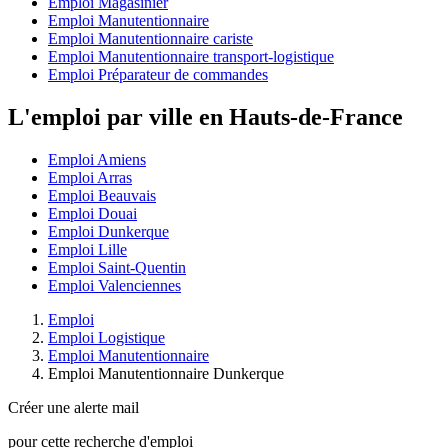
Emploi Magasinier
Emploi Manutentionnaire
Emploi Manutentionnaire cariste
Emploi Manutentionnaire transport-logistique
Emploi Préparateur de commandes
L'emploi par ville en Hauts-de-France
Emploi Amiens
Emploi Arras
Emploi Beauvais
Emploi Douai
Emploi Dunkerque
Emploi Lille
Emploi Saint-Quentin
Emploi Valenciennes
Emploi
Emploi Logistique
Emploi Manutentionnaire
Emploi Manutentionnaire Dunkerque
Créer une alerte mail
pour cette recherche d'emploi