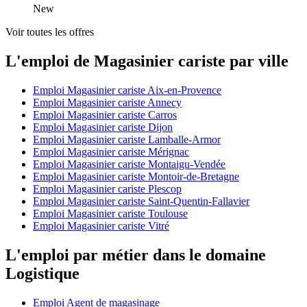
New
Voir toutes les offres
L'emploi de Magasinier cariste par ville
Emploi Magasinier cariste Aix-en-Provence
Emploi Magasinier cariste Annecy
Emploi Magasinier cariste Carros
Emploi Magasinier cariste Dijon
Emploi Magasinier cariste Lamballe-Armor
Emploi Magasinier cariste Mérignac
Emploi Magasinier cariste Montaigu-Vendée
Emploi Magasinier cariste Montoir-de-Bretagne
Emploi Magasinier cariste Plescop
Emploi Magasinier cariste Saint-Quentin-Fallavier
Emploi Magasinier cariste Toulouse
Emploi Magasinier cariste Vitré
L'emploi par métier dans le domaine
Logistique
Emploi Agent de magasinage