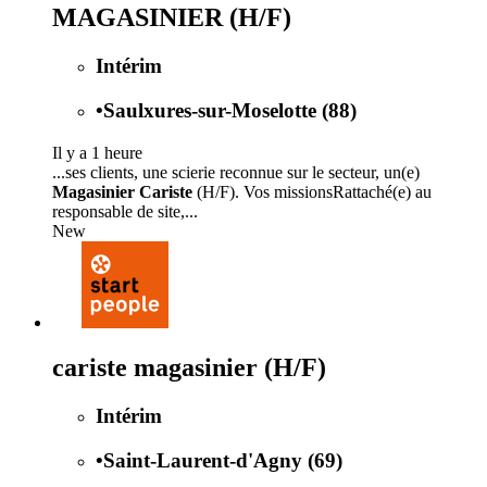
MAGASINIER (H/F)
Intérim
•
Saulxures-sur-Moselotte (88)
Il y a 1 heure
...ses clients, une scierie reconnue sur le secteur, un(e)
Magasinier Cariste
(H/F). Vos missionsRattaché(e) au
responsable de site,...
New
cariste magasinier (H/F)
Intérim
•
Saint-Laurent-d'Agny (69)