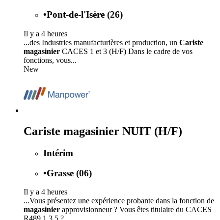
•
Pont-de-l'Isère (26)
Il y a 4 heures
...des Industries manufacturières et production, un
Cariste
magasinier
CACES 1 et 3 (H/F) Dans le cadre de vos
fonctions, vous...
New
Cariste magasinier NUIT (H/F)
Intérim
•
Grasse (06)
Il y a 4 heures
...Vous présentez une expérience probante dans la fonction de
magasinier
approvisionneur ? Vous êtes titulaire du CACES
R489 1.3.5 ?...