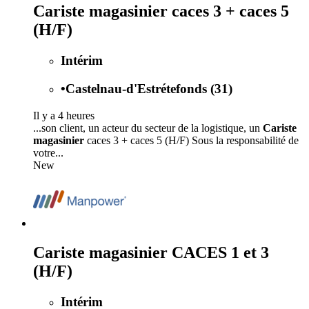
Cariste magasinier caces 3 + caces 5
(H/F)
Intérim
•
Castelnau-d'Estrétefonds (31)
Il y a 4 heures
...son client, un acteur du secteur de la logistique, un
Cariste
magasinier
caces 3 + caces 5 (H/F) Sous la responsabilité de
votre...
New
Cariste magasinier CACES 1 et 3
(H/F)
Intérim