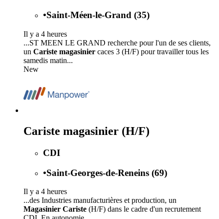
•
Saint-Méen-le-Grand (35)
Il y a 4 heures
...ST MEEN LE GRAND recherche pour l'un de ses clients,
un
Cariste magasinier
caces 3 (H/F) pour travailler tous les
samedis matin...
New
Cariste magasinier (H/F)
CDI
•
Saint-Georges-de-Reneins (69)
Il y a 4 heures
...des Industries manufacturières et production, un
Magasinier Cariste
(H/F) dans le cadre d'un recrutement
CDI. En autonomie,...