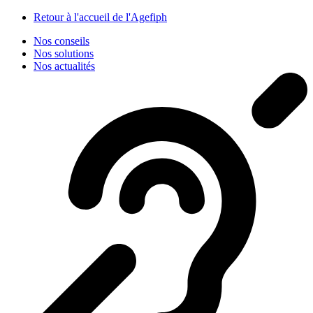
Panneau de gestion des cookies
Retour à l'accueil de l'Agefiph
Nos conseils
Nos solutions
Nos actualités