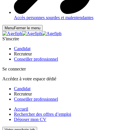
Accès personnes sourdes et malentendantes
Menu
Fermer le menu
S'inscrire
Candidat
Recruteur
Conseiller professionnel
Se connecter
Accédez à votre espace dédié
Candidat
Recruteur
Conseiller professionnel
Accueil
Rechercher des offres d’emploi
Déposer mon CV
Votre prochain job